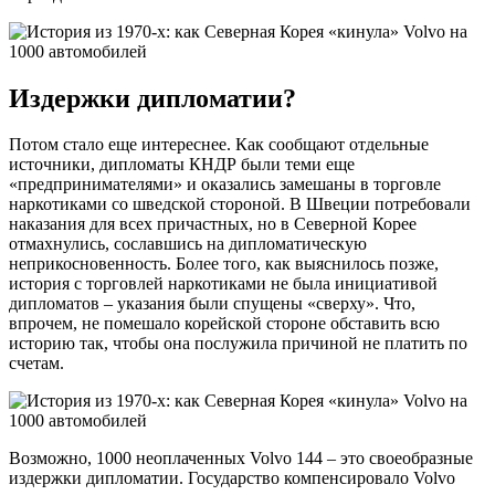
Издержки дипломатии?
Потом стало еще интереснее. Как сообщают отдельные
источники, дипломаты КНДР были теми еще
«предпринимателями» и оказались замешаны в торговле
наркотиками со шведской стороной. В Швеции потребовали
наказания для всех причастных, но в Северной Корее
отмахнулись, сославшись на дипломатическую
неприкосновенность. Более того, как выяснилось позже,
история с торговлей наркотиками не была инициативой
дипломатов – указания были спущены «сверху». Что,
впрочем, не помешало корейской стороне обставить всю
историю так, чтобы она послужила причиной не платить по
счетам.
Возможно, 1000 неоплаченных Volvo 144 – это своеобразные
издержки дипломатии. Государство компенсировало Volvo