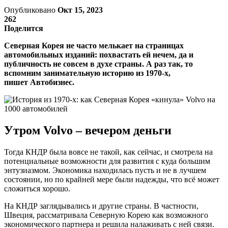
Опубликовано
Окт 15, 2023
262
Поделится
Северная Корея не часто мелькает на страницах
автомобильных изданий: похвастать ей нечем, да и
публичность не совсем в духе страны. А раз так, то
вспомним занимательную историю из 1970-х,
пишет Автобизнес.
Утром Volvo – вечером деньги
Тогда КНДР была вовсе не такой, как сейчас, и смотрела на
потенциальные возможности для развития с куда большим
энтузиазмом. Экономика находилась пусть и не в лучшем
состоянии, но по крайней мере были надежды, что всё может
сложиться хорошо.
На КНДР заглядывались и другие страны. В частности,
Швеция, рассматривала Северную Корею как возможного
экономического партнера и решила налаживать с ней связи.