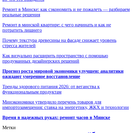
Ремонт в Минске: как сэкономить и не пожалеть — разбираем
реальные решения
Ремонт в минской квартире: с чего начинать и как не
потратить лишнего
Почему текстура древесины на фасаде снижает уровень
стресса жителей
Как визуально расширить пространство с помощью
продуманных дизайнерских решений
Прогноз роста мировой экономики улучшен: аналитики
ожидают умеренное восстановление
Тренды здорового питания 2026: от веганства к
функциональным продуктам
Минэкономики утвердило перечень товаров для
импортозамещения: ставка на энергетику, ЖКХ и технологии
Время в надежных руках: ремонт часов в Минске
Метки