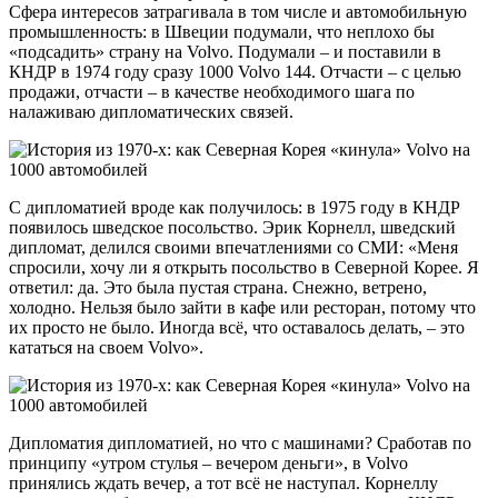
Сфера интересов затрагивала в том числе и автомобильную
промышленность: в Швеции подумали, что неплохо бы
«подсадить» страну на Volvo. Подумали – и поставили в
КНДР в 1974 году сразу 1000 Volvo 144. Отчасти – с целью
продажи, отчасти – в качестве необходимого шага по
налаживаю дипломатических связей.
С дипломатией вроде как получилось: в 1975 году в КНДР
появилось шведское посольство. Эрик Корнелл, шведский
дипломат, делился своими впечатлениями со СМИ: «Меня
спросили, хочу ли я открыть посольство в Северной Корее. Я
ответил: да. Это была пустая страна. Снежно, ветрено,
холодно. Нельзя было зайти в кафе или ресторан, потому что
их просто не было. Иногда всё, что оставалось делать, – это
кататься на своем Volvo».
Дипломатия дипломатией, но что с машинами? Сработав по
принципу «утром стулья – вечером деньги», в Volvo
принялись ждать вечер, а тот всё не наступал. Корнеллу