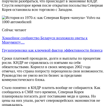
поручили разобраться, что происходит в экономике КНДР.
Спустя некоторое время после открытия посольства Северная
Корея остановила всю торговлю с Западом.
Сейчас читают
Хоккейное сообщество Беларуси возложило цветы к
Монументу…
Грузоперевозки как ключевой фактор эффективности бизнеса
Сроки платежей проходили, долги и выплаты по процентам
росли. КНДР не справлялась со взятыми на себя
обязательствами. Корнелл в своих мемуарах 2002 года
отмечал, что страна попросту переоценила свои возможности.
Руководство не умело вести бизнес за пределами
коммунистического блока.
Стало понятно: в КНДР платить вообще не собираются. Как
сообщалось в СМИ того времени, Северная Корея
планировала погасить долг поставками меди и цинка. Но
цены на них упали, расчет северокорейских экономистов не
оправдались.