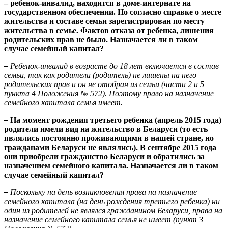
– ребенок-инвалид, находится в доме-интернате на
государственном обеспечении. Но согласно справке о месте
жительства и составе семьи зарегистрирован по месту
жительства в семье. Фактов отказа от ребенка, лишения
родительских прав не было. Назначается ли в таком
случае семейный капитал?
–
Ребенок-инвалид в возрасте до 18 лет включается в состав
семьи, так как родители (родитель) не лишены на него
родительских прав и он не отобран из семьи (части 2 и 5
пункта 4 Положения № 572). Поэтому право на назначение
семейного капитала семья имеет.
–
На момент рождения третьего ребенка (апрель 2015 года)
родители имели вид на жительство в Беларуси (то есть
являлись постоянно проживающими в нашей стране, но
гражданами Беларуси не являлись). В сентябре 2015 года
они приобрели гражданство Беларуси и обратились за
назначением семейного капитала. Назначается ли в таком
случае семейный капитал?
–
Поскольку на день возникновения права на назначение
семейного капитала (на день рождения третьего ребенка) ни
один из родителей не являлся гражданином Беларуси, права на
назначение семейного капитала семья не имеет (пункт 3