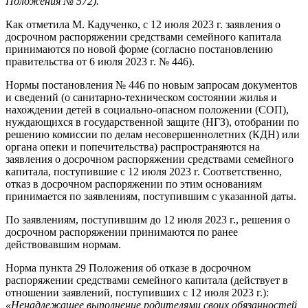
Положения № 572).
Как отметила М. Кадученко, с 12 июля 2023 г. заявления о
досрочном распоряжении средствами семейного капитала
принимаются по новой форме (согласно постановлению
правительства от 6 июля 2023 г. № 446).
Нормы постановления № 446 по новым запросам документов
и сведений (о санитарно-техническом состоянии жилья и
нахождении детей в социально-опасном положении (СОП),
нуждающихся в государственной защите (НГЗ), отобрании по
решению комиссии по делам несовершеннолетних (КДН) или
органа опеки и попечительства) распространяются на
заявления о досрочном распоряжении средствами семейного
капитала, поступившие с 12 июля 2023 г. Соответственно,
отказ в досрочном распоряжении по этим основаниям
принимается по заявлениям, поступившим с указанной даты.
По заявлениям, поступившим до 12 июля 2023 г., решения о
досрочном распоряжении принимаются по ранее
действовавшим нормам.
Норма пункта 29 Положения об отказе в досрочном
распоряжении средствами семейного капитала (действует в
отношении заявлений, поступивших с 12 июля 2023 г.):
«Ненадлежащее выполнение родителями своих обязанностей