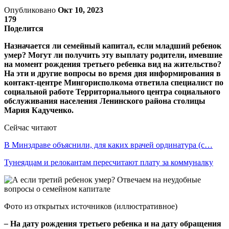
Опубликовано
Окт 10, 2023
179
Поделится
Назначается ли семейный капитал, если младший ребенок
умер? Могут ли получить эту выплату родители, имевшие
на момент рождения третьего ребенка вид на жительство?
На эти и другие вопросы во время дня информирования в
контакт-центре Мингорисполкома ответила специалист по
социальной работе Территориального центра социального
обслуживания населения Ленинского района столицы
Мария Кадученко.
Сейчас читают
В Минздраве объяснили, для каких врачей ординатура (с…
Тунеядцам и релокантам пересчитают плату за коммуналку
Фото из открытых источников (иллюстративное)
–
На дату рождения третьего ребенка и на дату обращения