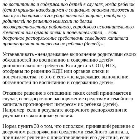
по воспитанию и содержанию детей в случаях, когда ребенок
(дети) признан находящимся в социально опасном положении
или нуждающимся в государственной защите, отобран у
родителей по решению комиссии по делам
несовершеннолетних районного, городского исполнительного
комитета или органа опеки и попечительства, – если
досрочное распоряжение средствами семейного капитала
противоречит интересам их ребенка (детей)».
Устанавливать «ненадлежащее выполнение родителями своих
обязанностей по воспитанию и содержанию детей»
дополнительно не требуется. Если дети в СОП, НГЗ,
отобраны по решению КДН или органов опеки и
попечительства, то это и есть «ненадлежащее выполнение
обязанностей по воспитанию и содержанию детей».
Отказное решение в отношении таких семей принимается в
случае, если досрочное распоряжение средствами семейного
капитала противоречит интересам их ребенка (детей).
Например, если в результате досрочного распоряжения не
улучшаются жилищные условия.
Норма пункта 30 о том, что исполком, принявший решение о
досрочном распоряжении средствами семейного капитала,
принимает решение о приостановлении его действия, если