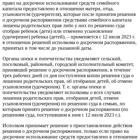
право на досрочное использование средств семейного
капитала предоставлено в отношении матери, отца,
усыновителя (удочерителя), которые после принятия решения
о досрочном распоряжении средствами семейного капитала
лишены родительских прав либо у них по решению суда
отобран ребенок (дети) или отменено усыновление
(удочерение) ребенка (детей), – применяется с 12 июля 2023 г.
в отношении решений исполкома о досрочном распоряжении,
принятых в том числе до указанной даты.
Органы опеки и попечительства уведомляют сельский,
поселковый, районный, городской исполнительный комитет,
принявший решение о досрочном распоряжении, в течение
трех рабочих дней со дня поступления копии решения суда о
лишении родительских прав, об отобрании детей, об отмене
усыновления (удочерения). Т. е. органы опеки и
попечительства уведомляют исполкомы о
всех случаях
лишения родительских прав, отобрания детей, отмене
усыновления (удочерения) по решению суда в семьях, по
которым принято решение о досрочном распоряжении (по
решениям суда, поступившим к ним с 12 июля 2023 г.).
Исполком принимает решение о приостановлении действия
решения о досрочном распоряжении, только если право на
досрочное использование средств предоставлено в отношении