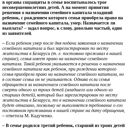
в органы соцзащиты в семье воспитывалось трое
несовершеннолетних детей. А на момент принятия
решения о назначении семейного капитала младший
ребенок, с рождением которого семья приобрела право на
назначение семейного капитала, умер. Назначается ли
выплата?
–
задал вопрос, к слову, довольно частый, один
из заявителей
.
–
Если ребенок умер после дня подачи заявления о назначении
семейного капитала и был зарегистрирован по месту
жительства в Беларуси (т. е. постоянно проживал в нашей
стране), семья имеет право на назначение семейного
капитала. Такой ребенок указывается в решении о назначении
семейного капитала как ребенок, при рождении которого
семья приобрела право на назначение семейного капитала, но
в составе семьи он не указывается. Однако если семья
обращается за назначением семейного капитала после
смерти одного из троих детей (младшего или одного из
старших детей), который был зарегистрирован по месту
жительства в Беларуси, то в назначении семейного капитала
будет отказано, поскольку не выполняется требование о его
постоянном проживании в нашей стране на дату обращения,
–
ответила М. Кадученко
.
–
В семье родился третий ребенок, старший из троих детей