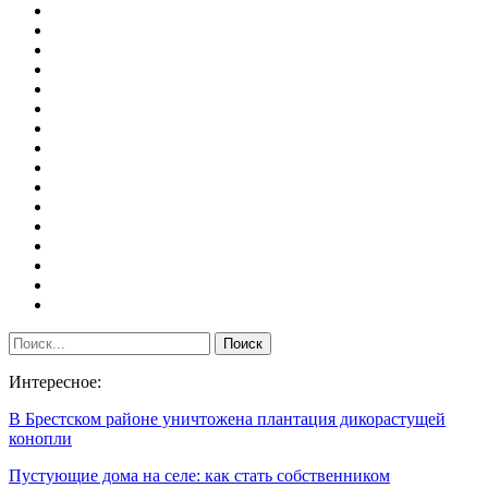
Интересное:
В Брестском районе уничтожена плантация дикорастущей
конопли
Пустующие дома на селе: как стать собственником