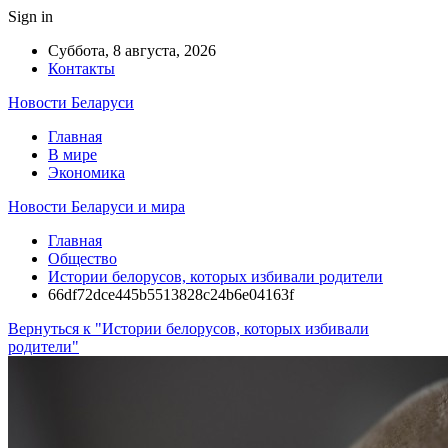
Sign in
Суббота, 8 августа, 2026
Контакты
Новости Беларуси
Главная
В мире
Экономика
Новости Беларуси и мира
Главная
Общество
Истории белорусов, которых избивали родители
66df72dce445b5513828c24b6e04163f
Вернуться к "Истории белорусов, которых избивали
родители"