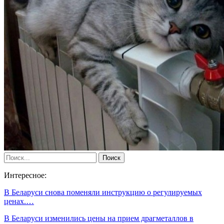
Интересное:
В Беларуси снова поменяли инструкцию о регулируемых
ценах.…
В Беларуси изменились цены на прием драгметаллов в