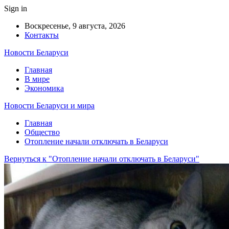
Sign in
Воскресенье, 9 августа, 2026
Контакты
Новости Беларуси
Главная
В мире
Экономика
Новости Беларуси и мира
Главная
Общество
Отопление начали отключать в Беларуси
Вернуться к "Отопление начали отключать в Беларуси"