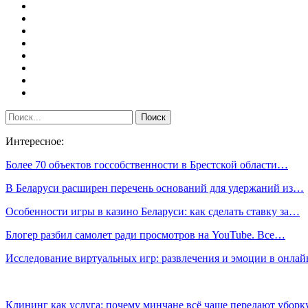
Интересное:
Более 70 объектов госсобственности в Брестской области…
В Беларуси расширен перечень оснований для удержаний из…
Особенности игры в казино Беларуси: как сделать ставку за…
Блогер разбил самолет ради просмотров на YouTube. Все…
Исследование виртуальных игр: развлечения и эмоции в онла
Клининг как услуга: почему минчане всё чаще передают убор