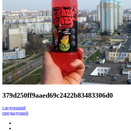
379d250ff9aaed69c2422b83483306d0
следующий
предыдущий