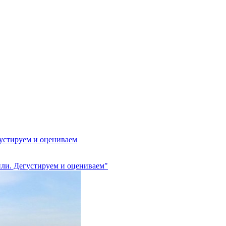
густируем и оцениваем
пли. Дегустируем и оцениваем"