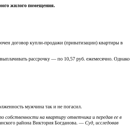
емого жилого помещения.
ключен договор купли-продажи (приватизации) квартиры в
 выплачивать рассрочку — по 10,57 руб. ежемесячно. Однако
лженность мужчина так и не погасил.
во собственности на квартиру ответчика и передав ее в
нского района Виктория Богданова. —
Суд, исследовав