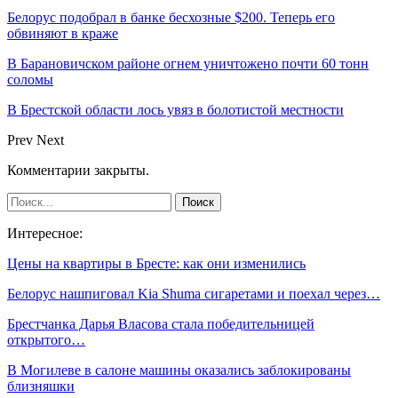
Белорус подобрал в банке бесхозные $200. Теперь его
обвиняют в краже
В Барановичском районе огнем уничтожено почти 60 тонн
соломы
В Брестской области лось увяз в болотистой местности
Prev
Next
Комментарии закрыты.
Интересное:
Цены на квартиры в Бресте: как они изменились
Белорус нашпиговал Kia Shuma сигаретами и поехал через…
Брестчанка Дарья Власова стала победительницей
открытого…
В Могилеве в салоне машины оказались заблокированы
близняшки