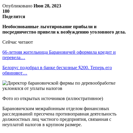
Опубликовано
Июн 28, 2023
180
Поделится
Необоснованные льготирование прибыли и
посредничество привели к возбуждению уголовного дела.
Сейчас читают
66-летняя жительница Барановичей оформила кредит и
перевела…
Белорус подобрал в банке бесхозные $200. Теперь его
обвиняют…
Фото из открытых источников (иллюстративное)
Барановичским межрайонным отделом финансовых
расследований пресечена противоправная деятельность
должностных лиц частного предприятия, связанная с
неуплатой налогов в крупном размере.