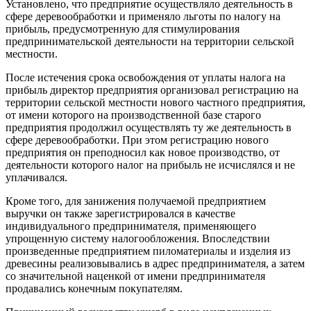
Установлено, что предприятие осуществляло деятельность в
сфере деревообработки и применяло льготы по налогу на
прибыль, предусмотренную для стимулирования
предпринимательской деятельности на территории сельской
местности.
После истечения срока освобождения от уплаты налога на
прибыль директор предприятия организовал регистрацию на
территории сельской местности нового частного предприятия,
от имени которого на производственной базе старого
предприятия продолжил осуществлять ту же деятельность в
сфере деревообработки. При этом регистрацию нового
предприятия он преподносил как новое производство, от
деятельности которого налог на прибыль не исчислялся и не
уплачивался.
Кроме того, для занижения получаемой предприятием
выручки он также зарегистрировался в качестве
индивидуального предпринимателя, применяющего
упрощенную систему налогообложения. Впоследствии
произведенные предприятием пиломатериалы и изделия из
древесины реализовывались в адрес предпринимателя, а затем
со значительной наценкой от имени предпринимателя
продавались конечным покупателям.