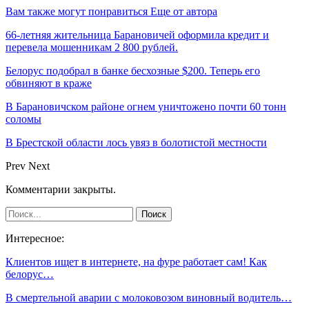
Вам также могут понравиться
Еще от автора
66-летняя жительница Барановичей оформила кредит и
перевела мошенникам 2 800 рублей.
Белорус подобрал в банке бесхозные $200. Теперь его
обвиняют в краже
В Барановичском районе огнем уничтожено почти 60 тонн
соломы
В Брестской области лось увяз в болотистой местности
Prev
Next
Комментарии закрыты.
Интересное:
Клиентов ищет в интернете, на фуре работает сам! Как
белорус…
В смертельной аварии с молоковозом виновный водитель…