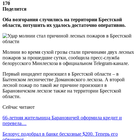
170
Поделится
Оба возгорания случились на территории Брестской
области, потушить их удалось достаточно оперативно.
Молнии во время сухой грозы стали причинами двух лесных
пожаров за прошедшие сутки, сообщила пресс-служба
белорусского Минлесхоза в официальном Telegram-канале.
Первый инцидент произошел в Брестской области – в
Бытенском лесничестве Домановского лесхоза. А второй
лесной пожар по такой же причине произошел в
Барановичском лесхозе также на территории Брестской
области.
Сейчас читают
66-летняя жительница Барановичей оформила кредит и
перевела…
Белорус подобрал в банке бесхозные $200. Теперь его
обвиняют…