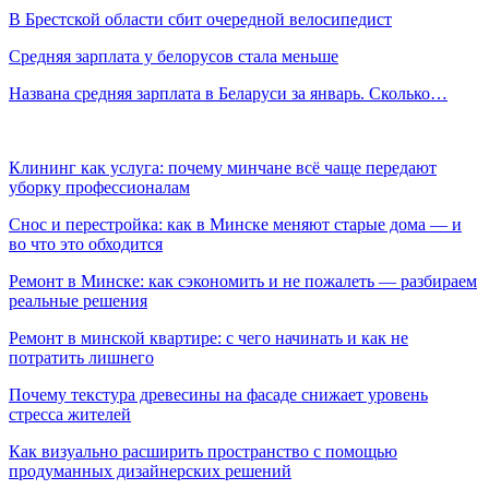
В Брестской области сбит очередной велосипедист
Средняя зарплата у белорусов стала меньше
Названа средняя зарплата в Беларуси за январь. Сколько…
Клининг как услуга: почему минчане всё чаще передают
уборку профессионалам
Снос и перестройка: как в Минске меняют старые дома — и
во что это обходится
Ремонт в Минске: как сэкономить и не пожалеть — разбираем
реальные решения
Ремонт в минской квартире: с чего начинать и как не
потратить лишнего
Почему текстура древесины на фасаде снижает уровень
стресса жителей
Как визуально расширить пространство с помощью
продуманных дизайнерских решений