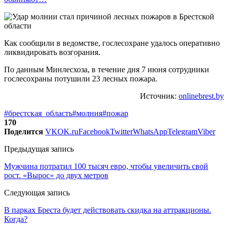
Как сообщили в ведомстве, гослесохране удалось оперативно
ликвидировать возгорания.
По данным Минлесхоза, в течение дня 7 июня сотрудники
гослесохраны потушили 23 лесных пожара.
Источник:
onlinebrest.by
#брестская_область
#молния
#пожар
170
Поделится
VK
OK.ru
Facebook
Twitter
WhatsApp
Telegram
Viber
Предыдущая запись
Мужчина потратил 100 тысяч евро, чтобы увеличить свой
рост. «Вырос» до двух метров
Следующая запись
В парках Бреста будет действовать скидка на аттракционы.
Когда?