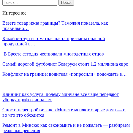
Интересное:
Везете товар из-за границы? Таможня показала, как
правильно…
Какой кетчуп и томатная паста признаны опасной
продукцией в…
В Бресте сегодня чествовали многодетных отцов
Самый дорогой футболист Беларуси стоит 1,2 миллиона евро
Конфликт на границе: водителя «попросили» подождать в…
Клининг как услуга: почему минчане всё чаще передают
уборку профессионалам
Снос и перестройка: как в Минске меняют старые дома — и
во что это обходится
Ремонт в Минске: как сэкономить и не пожалеть — разбираем
реальные решения