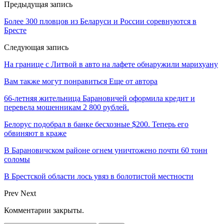
Предыдущая запись
Более 300 пловцов из Беларуси и России соревнуются в
Бресте
Следующая запись
На границе с Литвой в авто на лафете обнаружили марихуану
Вам также могут понравиться
Еще от автора
66-летняя жительница Барановичей оформила кредит и
перевела мошенникам 2 800 рублей.
Белорус подобрал в банке бесхозные $200. Теперь его
обвиняют в краже
В Барановичском районе огнем уничтожено почти 60 тонн
соломы
В Брестской области лось увяз в болотистой местности
Prev
Next
Комментарии закрыты.