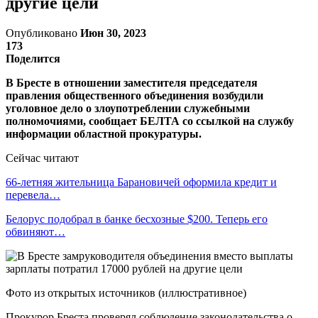
другие цели
Опубликовано
Июн 30, 2023
173
Поделится
В Бресте в отношении заместителя председателя
правления общественного объединения возбудили
уголовное дело о злоупотреблении служебными
полномочиями, сообщает БЕЛТА со ссылкой на службу
информации областной прокуратуры.
Сейчас читают
66-летняя жительница Барановичей оформила кредит и
перевела…
Белорус подобрал в банке бесхозные $200. Теперь его
обвиняют…
Фото из открытых источников (иллюстративное)
Прокурор Бреста проверял соблюдение законодательства о