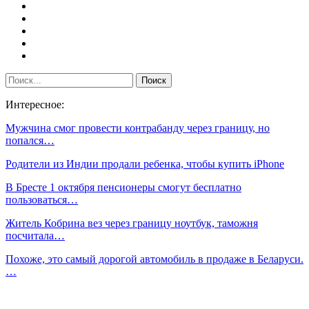
Интересное:
Мужчина смог провести контрабанду через границу, но
попался…
Родители из Индии продали ребенка, чтобы купить iPhone
В Бресте 1 октября пенсионеры смогут бесплатно
пользоваться…
Житель Кобрина вез через границу ноутбук, таможня
посчитала…
Похоже, это самый дорогой автомобиль в продаже в Беларуси.
…