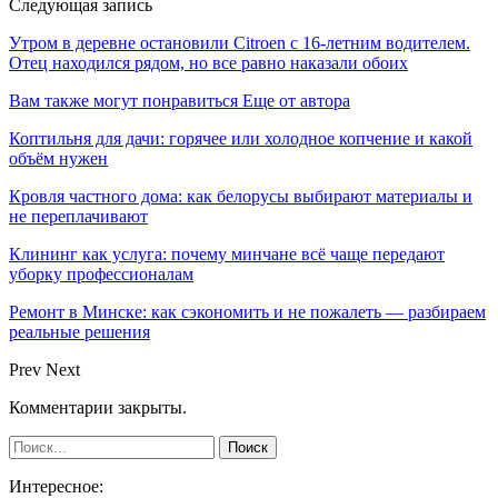
Следующая запись
Утром в деревне остановили Citroen с 16-летним водителем.
Отец находился рядом, но все равно наказали обоих
Вам также могут понравиться
Еще от автора
Коптильня для дачи: горячее или холодное копчение и какой
объём нужен
Кровля частного дома: как белорусы выбирают материалы и
не переплачивают
Клининг как услуга: почему минчане всё чаще передают
уборку профессионалам
Ремонт в Минске: как сэкономить и не пожалеть — разбираем
реальные решения
Prev
Next
Комментарии закрыты.
Интересное: