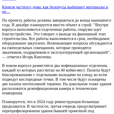
Кровля частного дома: как белорусы выбирают материалы и
не…
По проекту, работы должны завершиться до конца нынешнего
года. В декабре планируется ввести объект в строй. "Внутри
корпуса выполняются отделочные работы, снаружи идет
благоустройство. Это говорит о выходе на финишный этап
строительства. Все работы выполняются в срок, необходимое
оборудование закуплено. Возникающие вопросы обсуждаются
на еженедельных совещаниях, которые проводятся
заказчиком, подрядчиком и эксплуатирующей организацией",
— отметил Игорь Киктенко.
В новом корпусе разместятся два инфекционных отделения,
каждый из которых рассчитан на 40 койко-мест. Палаты будут
боксированными с отдельными выходами на улицу, ко всем
подведут кислородные точки. В том числе будут оснащены
две палаты интенсивной терапии. На цокольном этаже здания
расположатся дезинфекционная камера и технические
помещения.
Планируется, что в 2024 году реконструкция больницы
продолжится. В частности, третья очередь предусматривает
перепрофилирования здания бывшей прачечной под