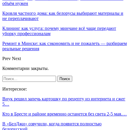
объём нужен
Кровля частного дома: как белорусы выбирают материалы и
не переплачивают
Клининг как услуга: почему минчане всё чаще передают
уборку профессионалам
Ремонт в Минске: как сэкономить и не пожалеть — разбираем
реальные решения
Prev
Next
Комментарии закрыты.
Интересное:
Внук решил запечь картошку по рецепту из интернета и сжег
5…
Кто в Бресте и районе временно останется без света 2-5 мая.…
В «БелДжи» озвучили, когда появится полностью
белорусский…