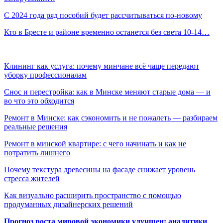
С 2024 года ряд пособий будет рассчитываться по-новому
Кто в Бресте и районе временно останется без света 10-14…
Клининг как услуга: почему минчане всё чаще передают
уборку профессионалам
Снос и перестройка: как в Минске меняют старые дома — и
во что это обходится
Ремонт в Минске: как сэкономить и не пожалеть — разбираем
реальные решения
Ремонт в минской квартире: с чего начинать и как не
потратить лишнего
Почему текстура древесины на фасаде снижает уровень
стресса жителей
Как визуально расширить пространство с помощью
продуманных дизайнерских решений
Прогноз роста мировой экономики улучшен: аналитики