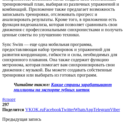
тренировочный план, выбирая из различных упражнений и
комбинаций. Приложение также предлагает возможность
записывать тренировки, отслеживать прогресс и
анализировать результаты. Кроме того, в приложении есть
функция видеоанализа, которая позволяет сравнивать свои
движения с профессиональными синхронистками и получать
ценные советы по улучшению техники.
Sync Swim — еще одна мобильная программа,
предоставляющая набор тренировок и упражнений для
развития координации, гибкости и силы, необходимых для
синхронного плавания. Она также содержит функцию
метронома, которая помогает вам синхронизировать свои
движения с музыкой. Вы можете создавать собственные
тренировки или выбирать из готовых программ.
Читайте также:
Какие страны зарабатывают
миллионы на экспорте зубных щеток
#спорт
297
Поделится
VK
OK.ru
Facebook
Twitter
WhatsApp
Telegram
Viber
Предыдущая запись