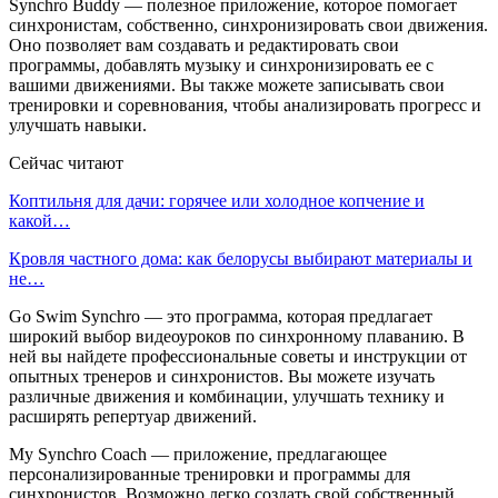
Synchro Buddy — полезное приложение, которое помогает
синхронистам, собственно, синхронизировать свои движения.
Оно позволяет вам создавать и редактировать свои
программы, добавлять музыку и синхронизировать ее с
вашими движениями. Вы также можете записывать свои
тренировки и соревнования, чтобы анализировать прогресс и
улучшать навыки.
Сейчас читают
Коптильня для дачи: горячее или холодное копчение и
какой…
Кровля частного дома: как белорусы выбирают материалы и
не…
Go Swim Synchro — это программа, которая предлагает
широкий выбор видеоуроков по синхронному плаванию. В
ней вы найдете профессиональные советы и инструкции от
опытных тренеров и синхронистов. Вы можете изучать
различные движения и комбинации, улучшать технику и
расширять репертуар движений.
My Synchro Coach — приложение, предлагающее
персонализированные тренировки и программы для
синхронистов. Возможно легко создать свой собственный