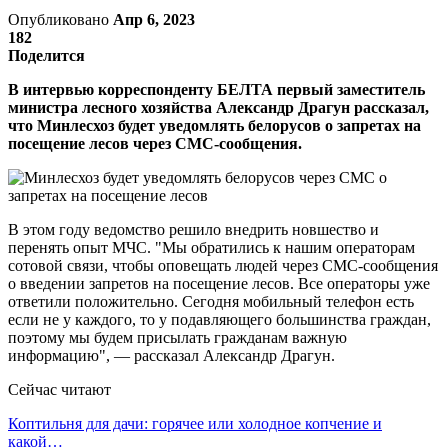
Опубликовано
Апр 6, 2023
182
Поделится
В интервью корреспонденту БЕЛТА первый заместитель
министра лесного хозяйства Александр Драгун рассказал,
что Минлесхоз будет уведомлять белорусов о запретах на
посещение лесов через СМС-сообщения.
В этом году ведомство решило внедрить новшество и
перенять опыт МЧС. "Мы обратились к нашим операторам
сотовой связи, чтобы оповещать людей через СМС-сообщения
о введении запретов на посещение лесов. Все операторы уже
ответили положительно. Сегодня мобильный телефон есть
если не у каждого, то у подавляющего большинства граждан,
поэтому мы будем присылать гражданам важную
информацию", — рассказал Александр Драгун.
Сейчас читают
Коптильня для дачи: горячее или холодное копчение и
какой…