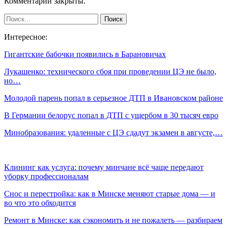
Комментарии закрыты.
Интересное:
Гигантские бабочки появились в Барановичах
Лукашенко: технического сбоя при проведении ЦЭ не было,
но…
Молодой парень попал в серьезное ДТП в Ивановском районе
В Германии белорус попал в ДТП с ущербом в 30 тысяч евро
Минобразования: удаленные с ЦЭ сдадут экзамен в августе,…
Клининг как услуга: почему минчане всё чаще передают
уборку профессионалам
Снос и перестройка: как в Минске меняют старые дома — и
во что это обходится
Ремонт в Минске: как сэкономить и не пожалеть — разбираем