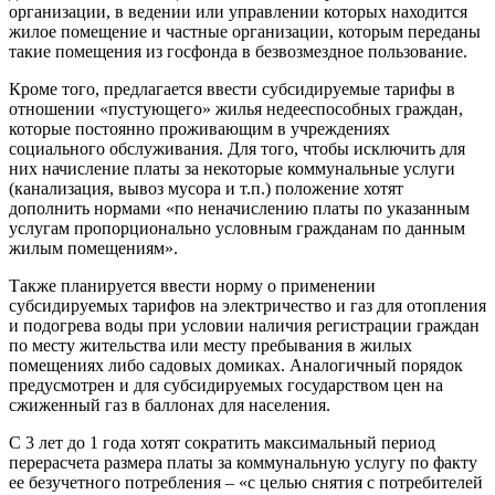
организации, в ведении или управлении которых находится
жилое помещение и частные организации, которым переданы
такие помещения из госфонда в безвозмездное пользование.
Кроме того, предлагается ввести субсидируемые тарифы в
отношении «пустующего» жилья недееспособных граждан,
которые постоянно проживающим в учреждениях
социального обслуживания. Для того, чтобы исключить для
них начисление платы за некоторые коммунальные услуги
(канализация, вывоз мусора и т.п.) положение хотят
дополнить нормами «по неначислению платы по указанным
услугам пропорционально условным гражданам по данным
жилым помещениям».
Также планируется ввести норму о применении
субсидируемых тарифов на электричество и газ для отопления
и подогрева воды при условии наличия регистрации граждан
по месту жительства или месту пребывания в жилых
помещениях либо садовых домиках. Аналогичный порядок
предусмотрен и для субсидируемых государством цен на
сжиженный газ в баллонах для населения.
С 3 лет до 1 года хотят сократить максимальный период
перерасчета размера платы за коммунальную услугу по факту
ее безучетного потребления – «с целью снятия с потребителей