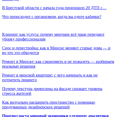
В Брестской области с начала года произошло 20 ДТП с…
Что происходит с организмом, когда вы едите кабачки?
Клининг как услуга: почему минчане всё чаще передают
уборку профессионалам
Снос и перестройка: как в Минске меняют старые дома — и
во что это обходится
Ремонт в Минске: как сэкономить и не пожалеть — разбираем
реальные решения
Ремонт в минской квартире: с чего начинать и как не
потратить лишнего
Почему текстура древесины на фасаде снижает уровень
стресса жителей
Как визуально расширить пространство с помощью
продуманных дизайнерских решений
Прогноз роста мировой экономики улучшен: аналитики