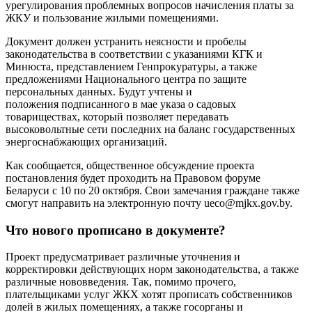
урегулирования проблемных вопросов начисления платы за
ЖКУ и пользование жилыми помещениями.
Документ должен устранить неясности и пробелы
законодательства в соответствии с указаниями КГК и
Минюста, представлением Генпрокуратуры, а также
предложениями Национального центра по защите
персональных данных. Будут учтены и
положения подписанного в мае указа о садовых
товариществах, который позволяет передавать
высоковольтные сети последних на баланс государственных
энергоснабжающих организаций.
Как сообщается, общественное обсуждение проекта
постановления будет проходить на Правовом форуме
Беларуси с 10 по 20 октября. Свои замечания граждане также
смогут направить на электронную почту
ueco@mjkx.gov.by
.
Что нового прописано в документе?
Проект предусматривает различные уточнения и
корректировки действующих норм законодательства, а также
различные нововведения. Так, помимо прочего,
плательщиками услуг ЖКХ хотят прописать собственников
долей в жилых помещениях, а также госорганы и