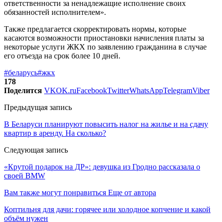
ответственности за ненадлежащие исполнение своих
обязанностей исполнителем».
Также предлагается скорректировать нормы, которые
касаются возможности приостановки начисления платы за
некоторые услуги ЖКХ по заявлению гражданина в случае
его отъезда на срок более 10 дней.
#беларусь
#жкх
178
Поделится
VK
OK.ru
Facebook
Twitter
WhatsApp
Telegram
Viber
Предыдущая запись
В Беларуси планируют повысить налог на жилье и на сдачу
квартир в аренду. На сколько?
Следующая запись
«Крутой подарок на ДР»: девушка из Гродно рассказала о
своей BMW
Вам также могут понравиться
Еще от автора
Коптильня для дачи: горячее или холодное копчение и какой
объём нужен