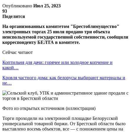
Опубликовано
Июл 25, 2023
93
Поделится
На организованных комитетом "Брестоблимущество"
электронных торгах 25 июля продано три объекта
неиспользуемой государственной собственности, сообщили
корреспонденту БЕЛТА в комитете.
Сейчас читают
Коптильня для дачи: горячее или холодное копчение и
какой…
Кровля частного дома: как белорусы выбирают материалы и
не…
Фото из открытых источников (иллюстрация)
Торги проходили на электронной площадке Белорусской
универсальной товарной биржи. От Брестской области было
выставлено восемь объектов, все — с понижением цены на