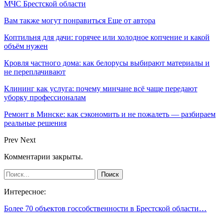
МЧС Брестской области
Вам также могут понравиться
Еще от автора
Коптильня для дачи: горячее или холодное копчение и какой
объём нужен
Кровля частного дома: как белорусы выбирают материалы и
не переплачивают
Клининг как услуга: почему минчане всё чаще передают
уборку профессионалам
Ремонт в Минске: как сэкономить и не пожалеть — разбираем
реальные решения
Prev
Next
Комментарии закрыты.
Интересное:
Более 70 объектов госсобственности в Брестской области…