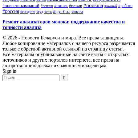
#медицина
#польша
#работа
#новости компаний
#пинск
#пожар
#пенсия
#пьяный
#россия
#футбол
#сигарета
#суд
#школа
#сша
Ремонт анализаторов молока: поддержание качества и
точности анализа
© 2026 - Новости Беларуси и мира. Все права защищены.
Любое копирование материалов с нашего ресурса разрешается
только с обратной активной ссылкой на страницу статьи.
Все материалы опубликованные на сайте взяты с открытых
источников и других порталов интернета, все права на
авторство принадлежат их законным владельцам.
Sign in