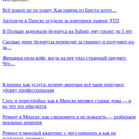
Всё пошло не по плану. Как парень из Бреста хотел…
Автоледи в Пинске осудили за повторное пьяное ДТП
В Польше задержали белоруса на Subaru, ему грозит до 5 лет
Сколько денег белорусы переводят за границу и получают из-
за…
Женщина пила кофе, когда на нее упал странный предмет.
Что…
Клининг как услуга: почему минчане всё чаще передают
уборку профессионалам
Снос и перестройка: как в Минске меняют старые дома — и
во что это обходится
Ремонт в Минске: как сэкономить и не пожалеть — разбираем
реальные решения
Ремонт в минской квартире: с чего начинать и как не
потратить лишнего