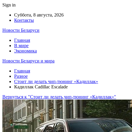
Sign in
Суббота, 8 августа, 2026
Контакты
Новости Беларуси
Главная
В мире
Экономика
Новости Беларуси и мира
Главная
Разное
Стоит ли делать чип-тюнинг «Кадиллак»
Кадиллак Cadillac Escalade
Вернуться к "Стоит ли делать чип-тюнинг «Кадиллак»"