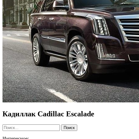
Кадиллак Cadillac Escalade
Интересное: