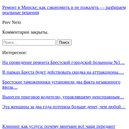
Ремонт в Минске: как сэкономить и не пожалеть — разбираем
реальные решения
Prev
Next
Комментарии закрыты.
Интересное:
На проведение ремонта Брестской городской больницы №1…
В парках Бреста будет действовать скидка на аттракционы.…
Брестские таможенники установили два факта незаконного
ввоза…
Вынесен приговор водителю, управлявшему неисправным…
Эта женщина за два года потеряла больше денег, чем любой…
Клининг как услуга: почему минчане всё чаще передают