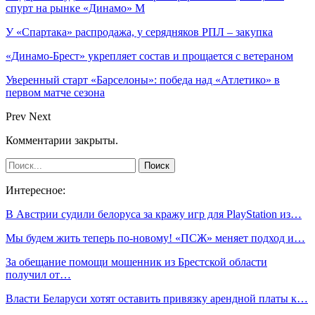
спурт на рынке «Динамо» М
У «Спартака» распродажа, у серядняков РПЛ – закупка
«Динамо-Брест» укрепляет состав и прощается с ветераном
Уверенный старт «Барселоны»: победа над «Атлетико» в
первом матче сезона
Prev
Next
Комментарии закрыты.
Интересное:
В Австрии судили белоруса за кражу игр для PlayStation из…
Мы будем жить теперь по-новому! «ПСЖ» меняет подход и…
За обещание помощи мошенник из Брестской области
получил от…
Власти Беларуси хотят оставить привязку арендной платы к…