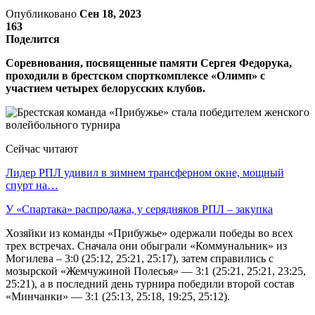
Опубликовано
Сен 18, 2023
163
Поделится
Соревнования, посвященные памяти Сергея Федорука,
проходили в брестском спорткомплексе «Олимп» с
участием четырех белорусских клубов.
Сейчас читают
Лидер РПЛ удивил в зимнем трансферном окне, мощный
спурт на…
У «Спартака» распродажа, у серядняков РПЛ – закупка
Хозяйки из команды «Прибужье» одержали победы во всех
трех встречах. Сначала они обыграли «Коммунальник» из
Могилева – 3:0 (25:12, 25:21, 25:17), затем справились с
мозырской «Жемчужиной Полесья» — 3:1 (25:21, 25:21, 23:25,
25:21), а в последний день турнира победили второй состав
«Минчанки» — 3:1 (25:13, 25:18, 19:25, 25:12).