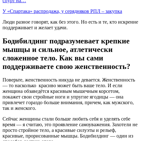
спурт на…
У «Спартака» распродажа, у серядняков РПЛ – закупка
Люди разное говорят, как без этого. Но есть и те, кто искренне
поддерживает и желает удачи.
Бодибилдинг подразумевает крепкие
мышцы и сильное, атлетически
сложенное тело. Как вы сами
поддерживаете свою женственность?
Поверьте, женственность никуда не девается. Женственность
— то насколько красиво может быть ваше тело. И если
женщина обзаведётся красивым мышечным корсетом,
покажет свои стройные ноги и упругие ягодицы — она
привлечет гораздо больше внимания, причем, как мужского,
так и женского.
Сейчас женщины стали больше любить себя и уделять себе
время — я считаю, это проявление самоуважения. Захотели не
просто стройное тело, а красивые силуэты и рельеф,
красивые, прорисованные мышцы. Бодибилдинг — один из