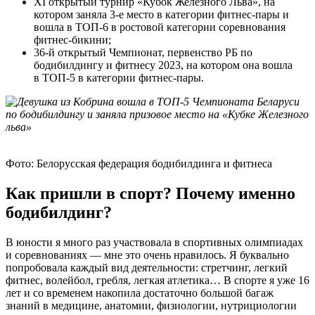
XI открытый турнир «Кубок Железного Льва», на
котором заняла 3-е место в категории фитнес-пары и
вошла в ТОП-6 в ростовой категории соревнования
фитнес-бикини;
36-й открытый Чемпионат, первенство РБ по
бодибилдингу и фитнесу 2023, на котором она вошла
в ТОП-5 в категории фитнес-пары.
Фото: Белорусская федерация бодибилдинга и фитнеса
Как пришли в спорт? Почему именно
бодибилдинг?
В юности я много раз участвовала в спортивных олимпиадах
и соревнованиях — мне это очень нравилось. Я буквально
попробовала каждый вид деятельности: стретчинг, легкий
фитнес, волейбол, гребля, легкая атлетика… В спорте я уже 16
лет и со временем накопила достаточно большой багаж
знаний в медицине, анатомии, физиологии, нутрициологии