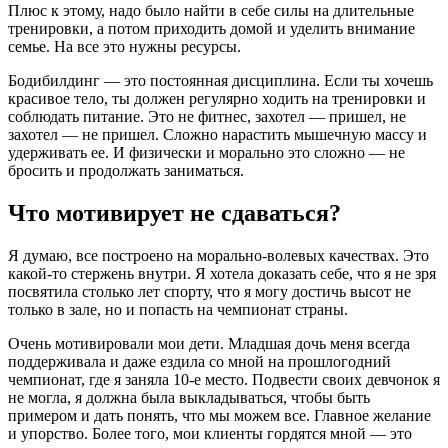
Плюс к этому, надо было найти в себе силы на длительные
тренировки, а потом приходить домой и уделить внимание
семье. На все это нужны ресурсы.
Бодибилдинг — это постоянная дисциплина. Если ты хочешь
красивое тело, ты должен регулярно ходить на тренировки и
соблюдать питание. Это не фитнес, захотел — пришел, не
захотел — не пришел. Сложно нарастить мышечную массу и
удерживать ее. И физически и морально это сложно — не
бросить и продолжать заниматься.
Что мотивирует не сдаваться?
Я думаю, все построено на морально-волевых качествах. Это
какой-то стержень внутри. Я хотела доказать себе, что я не зря
посвятила столько лет спорту, что я могу достичь высот не
только в зале, но и попасть на чемпионат страны.
Очень мотивировали мои дети. Младшая дочь меня всегда
поддерживала и даже ездила со мной на прошлогодний
чемпионат, где я заняла 10-е место. Подвести своих девчонок я
не могла, я должна была выкладываться, чтобы быть
примером и дать понять, что мы можем все. Главное желание
и упорство. Более того, мои клиенты гордятся мной — это