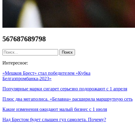
567687689798
Интересное:
«Мешков Брест» стал победителем «Кубка
Белгазпромбанка-2023»
Популярные марки сигарет серьезно подорожают с 1 апреля
Плюс два мегаполиса. «Белавиа» расширила маршрутную сеть
Какие изменения ожидают малый бизнес с 1 июля
Над Брестом будет слышен гул самолета. Почему?