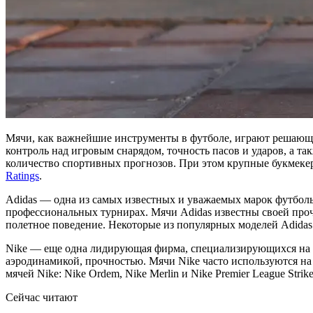
Мячи, как важнейшие инструменты в футболе, играют решающу
контроль над игровым снарядом, точность пасов и ударов, а т
количество спортивных прогнозов. При этом крупные букмекер
Ratings
.
Adidas — одна из самых известных и уважаемых марок футбол
профессиональных турнирах. Мячи Adidas известны своей про
полетное поведение. Некоторые из популярных моделей Adidas:
Nike — еще одна лидирующая фирма, специализирующихся на 
аэродинамикой, прочностью. Мячи Nike часто используются н
мячей Nike: Nike Ordem, Nike Merlin и Nike Premier League Strike
Сейчас читают