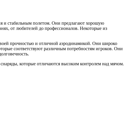
ия и стабильным полетом. Они предлагают хорошую
нях, от любителей до профессионалов. Некоторые из
 своей прочностью и отличной аэродинамикой. Они широко
оторые соответствуют различным потребностям игроков. Они
долговечность.
снаряды, которые отличаются высоким контролем над мячом.