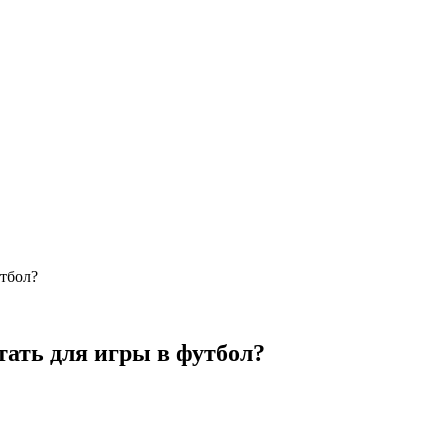
утбол?
ать для игры в футбол?