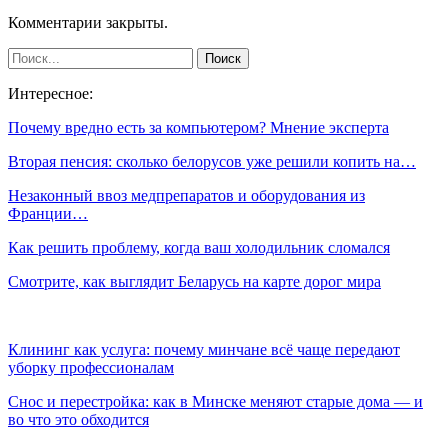
Комментарии закрыты.
Интересное:
Почему вредно есть за компьютером? Мнение эксперта
Вторая пенсия: сколько белорусов уже решили копить на…
Незаконный ввоз медпрепаратов и оборудования из
Франции…
Как решить проблему, когда ваш холодильник сломался
Смотрите, как выглядит Беларусь на карте дорог мира
Клининг как услуга: почему минчане всё чаще передают
уборку профессионалам
Снос и перестройка: как в Минске меняют старые дома — и
во что это обходится