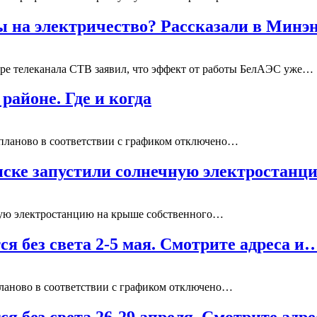
 на электричество? Рассказали в Минэ
ире телеканала СТВ заявил, что эффект от работы БелАЭС уже…
районе. Где и когда
ет планово в соответствии с графиком отключено…
нске запустили солнечную электростанц
ную электростанцию на крыше собственного…
ся без света 2-5 мая. Смотрите адреса и
т планово в соответствии с графиком отключено…
ся без света 26-29 апреля. Смотрите адр