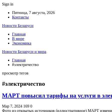
Sign in
Пятница, 7 августа, 2026
Контакты
Новости Беларуси
Главная
В мире
Экономика
Новости Беларуси и мира
Главная
#электричество
просмотр тегов
#электричество
МАРТ повысил тарифы на услуги в эле
Мар 7, 2024
169
0
Фото из открытых источников (иллюстративное) МАРТ измени