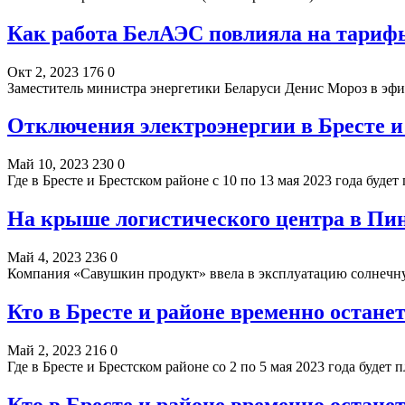
Как работа БелАЭС повлияла на тарифы
Окт 2, 2023
176
0
Заместитель министра энергетики Беларуси Денис Мороз в эф
Отключения электроэнергии в Бресте и 
Май 10, 2023
230
0
Где в Бресте и Брестском районе с 10 по 13 мая 2023 года буд
На крыше логистического центра в Пи
Май 4, 2023
236
0
Компания «Савушкин продукт» ввела в эксплуатацию солнеч
Кто в Бресте и районе временно останет
Май 2, 2023
216
0
Где в Бресте и Брестском районе со 2 по 5 мая 2023 года буде
Кто в Бресте и районе временно останет