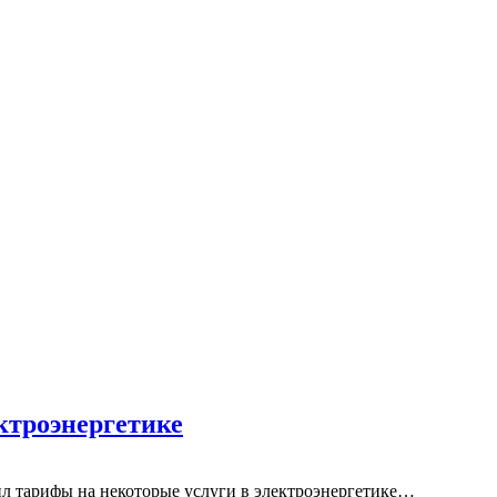
ктроэнергетике
л тарифы на некоторые услуги в электроэнергетике…