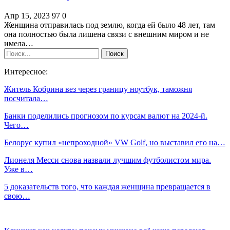
Апр 15, 2023
97
0
Женщина отправилась под землю, когда ей было 48 лет, там
она полностью была лишена связи с внешним миром и не
имела…
Интересное:
Житель Кобрина вез через границу ноутбук, таможня
посчитала…
Банки поделились прогнозом по курсам валют на 2024-й.
Чего…
Белорус купил «непроходной» VW Golf, но выставил его на…
Лионеля Месси снова назвали лучшим футболистом мира.
Уже в…
5 доказательств того, что каждая женщина превращается в
свою…