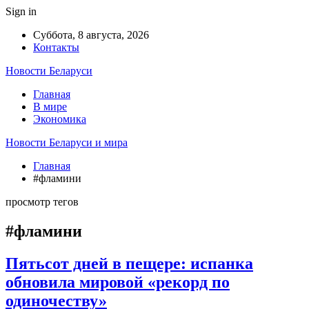
Sign in
Суббота, 8 августа, 2026
Контакты
Новости Беларуси
Главная
В мире
Экономика
Новости Беларуси и мира
Главная
#фламини
просмотр тегов
#фламини
Пятьсот дней в пещере: испанка
обновила мировой «рекорд по
одиночеству»