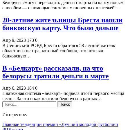
Белорусы смогут переводить деньги с карты на карту новым
способом — с помощью системы мгновенных платежей.…
20-летние жительницы Бреста нашли
банковскую карту. Что было дальше
Апр 9, 2023
173
0
В Ленинский РОВД Бреста обратился 58-летний житель
областного центра, который сообщил, что потерял
банковскую…
В «Белкарт» рассказали, на что
белорусы тратили деньги в марте
Апр 6, 2023
184
0
Платежная система «Белкарт» подвела итоги первого месяца
весны. За что и как платили белорусы в разных…
Интересное:
Главные тенденции премии «Лучший молодой футболист
РПЛ»: что…