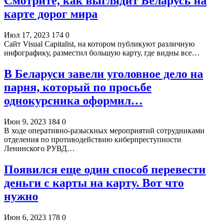
Смотрите, как выглядит Беларусь на
карте дорог мира
Июл 17, 2023
174
0
Сайт Visual Capitalist, на котором публикуют различную
инфографику, разместил большую карту, где видны все…
В Беларуси завели уголовное дело на
парня, который по просьбе
однокурсника оформил…
Июн 9, 2023
184
0
В ходе оперативно-разыскных мероприятий сотрудниками
отделения по противодействию киберпреступности
Ленинского РУВД…
Появился еще один способ перевести
деньги с карты на карту. Вот что
нужно
Июн 6, 2023
178
0