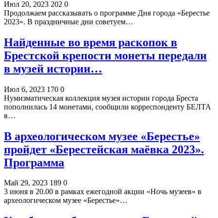
Июл 20, 2023
202
0
Продолжаем рассказывать о программе Дня города «Берестье
2023». В праздничные дни советуем…
Найденные во время раскопок в
Брестской крепости монеты передали
в музей истории…
Июл 6, 2023
170
0
Нумизматическая коллекция музея истории города Бреста
пополнилась 14 монетами, сообщили корреспонденту БЕЛТА
в…
В археологическом музее «Берестье»
пройдет «Берестейская маёвка 2023».
Программа
Май 29, 2023
189
0
3 июня в 20.00 в рамках ежегодной акции «Ночь музеев» в
археологическом музее «Берестье»…