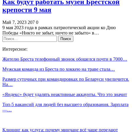
Как будут работать музеи Брестской
крепости 9 мая
Май 7, 2023
207
0
9 мая 2023 года в рамках патриотической акции ко Дню
Победы «Никто не забыт, ничто не забыто» в…
Интересное:
Жителю Бреста телефонный звонок обошелся почти в 7000…
Мужская команда из Бреста по хоккею на траве стала…
Размер суточных при командировках по Беларуси увеличится.
На…
«Яндекс» будет удалять неактивные аккаунты. Что это значит
Топ-5 вакансий для людей без высшего образования. Зарплата
—…
Клининг как услуга: почему минчане всё чаще передают