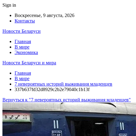
Sign in
Воскресенье, 9 августа, 2026
Контакты
Новости Беларуси
Главная
В мире
Экономика
Новости Беларуси и мира
Главная
В мире
7 невероятных историй выживания младенцев
337b637fd32d8929c2b2e79040c1b13f
Вернуться к "7 невероятных историй выживания младенцев"