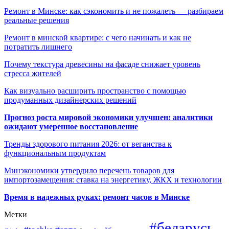
Ремонт в Минске: как сэкономить и не пожалеть — разбираем
реальные решения
Ремонт в минской квартире: с чего начинать и как не
потратить лишнего
Почему текстура древесины на фасаде снижает уровень
стресса жителей
Как визуально расширить пространство с помощью
продуманных дизайнерских решений
Прогноз роста мировой экономики улучшен: аналитики
ожидают умеренное восстановление
Тренды здорового питания 2026: от веганства к
функциональным продуктам
Минэкономики утвердило перечень товаров для
импортозамещения: ставка на энергетику, ЖКХ и технологии
Время в надежных руках: ремонт часов в Минске
Метки
#беларусь