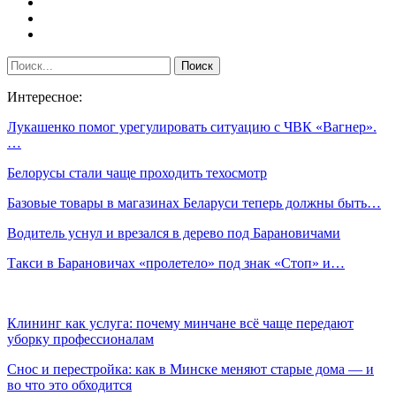
Интересное:
Лукашенко помог урегулировать ситуацию с ЧВК «Вагнер».
…
Белорусы стали чаще проходить техосмотр
Базовые товары в магазинах Беларуси теперь должны быть…
Водитель уснул и врезался в дерево под Барановичами
Такси в Барановичах «пролетело» под знак «Стоп» и…
Клининг как услуга: почему минчане всё чаще передают
уборку профессионалам
Снос и перестройка: как в Минске меняют старые дома — и
во что это обходится