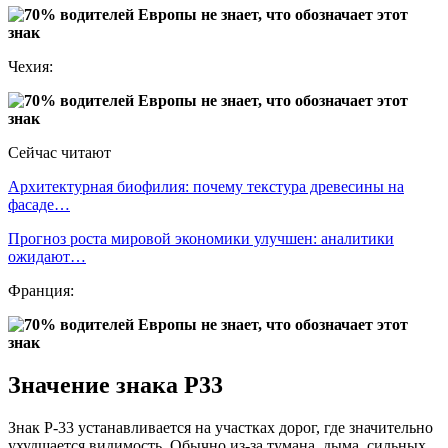
Чехия:
Сейчас читают
Архитектурная биофилия: почему текстура древесины на
фасаде…
Прогноз роста мировой экономики улучшен: аналитики
ожидают…
Франция:
Значение знака P33
Знак P-33 устанавливается на участках дорог, где значительно
ухудшается видимость. Обычно из-за тумана, дыма, сильных