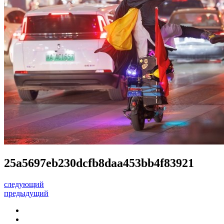
25a5697eb230dcfb8daa453bb4f83921
следующий
предыдущий