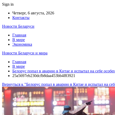
Sign in
Четверг, 6 августа, 2026
Контакты
Новости Беларуси
Главная
В мире
Экономика
Новости Беларуси и мира
Главная
В мире
Белорус попал в аварию в Китае и испытал на себе особ
25a5697eb230dcfb8daa453bb4f83921
Вернуться к "Белорус попал в аварию в Китае и испытал на с