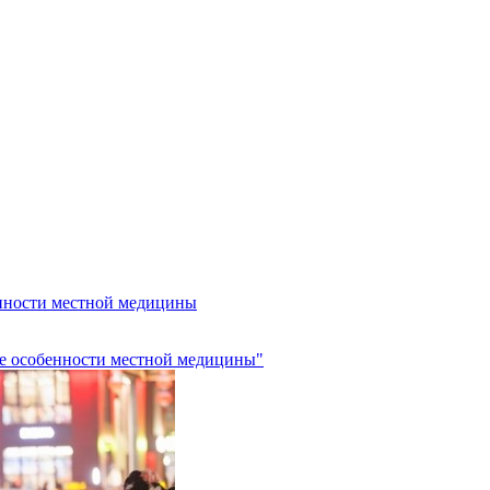
енности местной медицины
ебе особенности местной медицины"