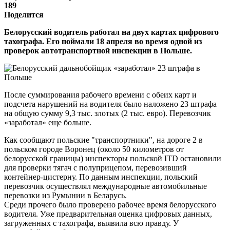
189
Поделится
Белорусский водитель работал на двух картах цифрового
тахографа. Его поймали 18 апреля во время одной из
проверок автотранспортной инспекции в Польше.
После суммирования рабочего времени с обеих карт и
подсчета нарушений на водителя было наложено 23 штрафа
на общую сумму 9,3 тыс. злотых (2 тыс. евро). Перевозчик
«заработал» еще больше.
Как сообщают польские "транспортники", на дороге 2 в
польском городе Воронец (около 50 километров от
белорусской границы) инспекторы польской ITD остановили
для проверки тягач с полуприцепом, перевозивший
контейнер-цистерну. По данным инспекции, польский
перевозчик осуществлял международные автомобильные
перевозки из Румынии в Беларусь.
Среди прочего было проверено рабочее время белорусского
водителя. Уже предварительная оценка цифровых данных,
загруженных с тахографа, выявила всю правду. У