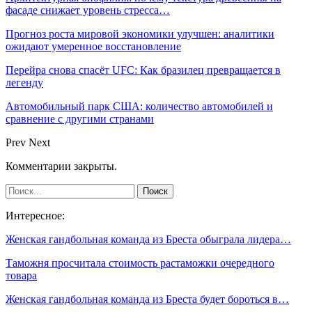
фасаде снижает уровень стресса…
Прогноз роста мировой экономики улучшен: аналитики
ожидают умеренное восстановление
Перейра снова спасёт UFC: Как бразилец превращается в
легенду
Автомобильный парк США: количество автомобилей и
сравнение с другими странами
Prev
Next
Комментарии закрыты.
Интересное:
Женская гандбольная команда из Бреста обыграла лидера…
Таможня просчитала стоимость растаможки очередного
товара
Женская гандбольная команда из Бреста будет бороться в…