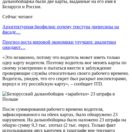
дальнобойщика были две карты, выданные на его имя в
Беларуси и России.
Сейчас читают
Архитектурная биофилия: почему текстура древесины на
фасаде…
Прогноз роста мировой экономики улучшен: аналитики
ожидают…
«Это незаконно, потому что водитель может иметь только
одну карту водителя. Поэтому водитель мог менять карты по
своему усмотрению и пытаться ввести в заблуждение
проверяющие службы относительно своего рабочего времени.
Водитель, увидев, что его секрет был раскрыт инспекторами,
вернул и эту российскую карту», – сообщает ITD.
После суммирования рабочего времени водителя,
зафиксированного на обеих картах, было обнаружено 23
нарушения. На дальнобойщика было наложено 23 штрафа на
общую сумму 9,3 тыс. злотых (2 тыс. евро). Только факт
использования двух карточек в тахографе вне текущего