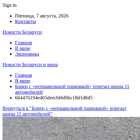
Sign in
Пятница, 7 августа, 2026
Контакты
Новости Беларуси
Главная
В мире
Экономика
Новости Беларуси и мира
Главная
В мире
Борец с «неправильной парковкой» порезал шины 11
автомобилей
664476194e465deecbbbf6bc18d1d845
Вернуться к "Борец с «неправильной парковкой» порезал
шины 11 автомобилей"