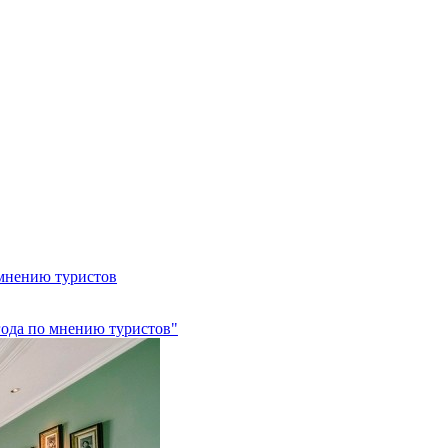
 мнению туристов
 года по мнению туристов"