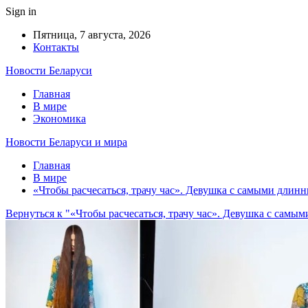
Sign in
Пятница, 7 августа, 2026
Контакты
Новости Беларуси
Главная
В мире
Экономика
Новости Беларуси и мира
Главная
В мире
«Чтобы расчесаться, трачу час». Девушка с самыми длин
Вернуться к "«Чтобы расчесаться, трачу час». Девушка с самы