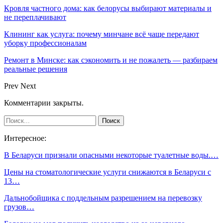
Кровля частного дома: как белорусы выбирают материалы и
не переплачивают
Клининг как услуга: почему минчане всё чаще передают
уборку профессионалам
Ремонт в Минске: как сэкономить и не пожалеть — разбираем
реальные решения
Prev
Next
Комментарии закрыты.
Интересное:
В Беларуси признали опасными некоторые туалетные воды.…
Цены на стоматологические услуги снижаются в Беларуси с
13…
Дальнобойщика с поддельным разрешением на перевозку
грузов…