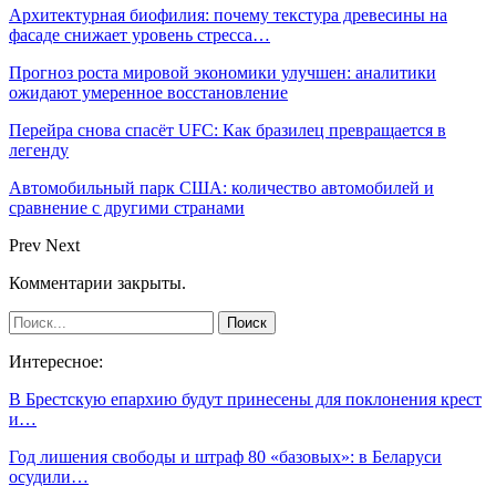
Архитектурная биофилия: почему текстура древесины на
фасаде снижает уровень стресса…
Прогноз роста мировой экономики улучшен: аналитики
ожидают умеренное восстановление
Перейра снова спасёт UFC: Как бразилец превращается в
легенду
Автомобильный парк США: количество автомобилей и
сравнение с другими странами
Prev
Next
Комментарии закрыты.
Интересное:
В Брестскую епархию будут принесены для поклонения крест
и…
Год лишения свободы и штраф 80 «базовых»: в Беларуси
осудили…