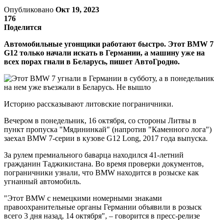
Опубликовано
Окт 19, 2023
176
Поделится
Автомобильные угонщики работают быстро. Этот BMW 7
G12 только начали искать в Германии, а машину уже на
всех порах гнали в Беларусь, пишет АвтоГродно.
Историю рассказывают литовские пограничники.
Вечером в понедельник, 16 октября, со стороны Литвы в
пункт пропуска "Мядининкай" (напротив "Каменного лога")
заехал BMW 7-серии в кузове G12 Long, 2017 года выпуска.
За рулем премиального баварца находился 41-летний
гражданин Таджикистана. Во время проверки документов,
пограничники узнали, что BMW находится в розыске как
угнанный автомобиль.
"Этот BMW с немецкими номерными знаками
правоохранительные органы Германии объявили в розыск
всего 3 дня назад, 14 октября", – говорится в пресс-релизе