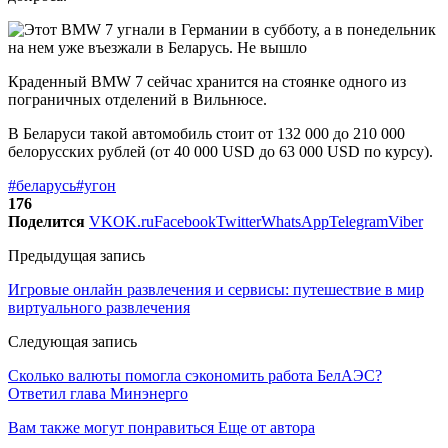
Краденный BMW 7 сейчас хранится на стоянке одного из
пограничных отделений в Вильнюсе.
В Беларуси такой автомобиль стоит от 132 000 до 210 000
белорусских рублей (от 40 000 USD до 63 000 USD по курсу).
#беларусь
#угон
176
Поделится
VK
OK.ru
Facebook
Twitter
WhatsApp
Telegram
Viber
Предыдущая запись
Игровые онлайн развлечения и сервисы: путешествие в мир
виртуального развлечения
Следующая запись
Сколько валюты помогла сэкономить работа БелАЭС?
Ответил глава Минэнерго
Вам также могут понравиться
Еще от автора