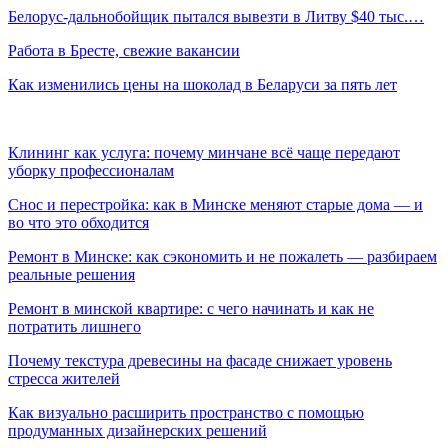
Белорус-дальнобойщик пытался вывезти в Литву $40 тыс.…
Работа в Бресте, свежие вакансии
Как изменились цены на шоколад в Беларуси за пять лет
Клининг как услуга: почему минчане всё чаще передают
уборку профессионалам
Снос и перестройка: как в Минске меняют старые дома — и
во что это обходится
Ремонт в Минске: как сэкономить и не пожалеть — разбираем
реальные решения
Ремонт в минской квартире: с чего начинать и как не
потратить лишнего
Почему текстура древесины на фасаде снижает уровень
стресса жителей
Как визуально расширить пространство с помощью
продуманных дизайнерских решений