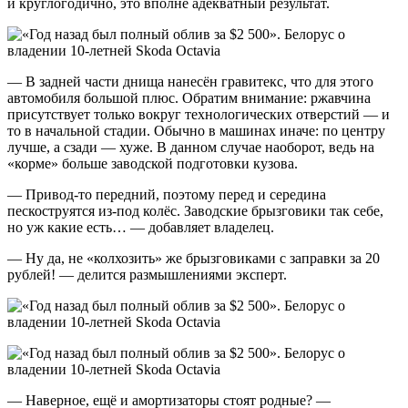
и круглогодично, это вполне адекватный результат.
— В задней части днища нанесён гравитекс, что для этого
автомобиля большой плюс. Обратим внимание: ржавчина
присутствует только вокруг технологических отверстий — и
то в начальной стадии. Обычно в машинах иначе: по центру
лучше, а сзади — хуже. В данном случае наоборот, ведь на
«корме» больше заводской подготовки кузова.
— Привод-то передний, поэтому перед и середина
пескоструятся из-под колёс. Заводские брызговики так себе,
но уж какие есть… — добавляет владелец.
— Ну да, не «колхозить» же брызговиками с заправки за 20
рублей! — делится размышлениями эксперт.
— Наверное, ещё и амортизаторы стоят родные? —