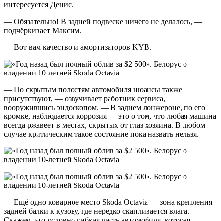
интересуется Денис.
— Обязательно! В задней подвеске ничего не делалось, —
подчёркивает Максим.
— Вот вам качество и амортизаторов KYB.
— По скрытым полостям автомобиля нюансы также
присутствуют, — озвучивает работник сервиса,
вооружившись эндоскопом. — В заднем лонжероне, по его
кромке, наблюдается коррозия — это о том, что любая машина
всегда ржавеет в местах, скрытых от глаз хозяина. В любом
случае критическим такое состояние пока назвать нельзя.
— Ещё одно коварное место Skoda Octavia — зона крепления
задней балки к кузову, где нередко скапливается влага.
Скажем, это условно гибкая часть автомобиля, которая