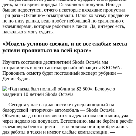
день, за это время порядка 15 звонков я получил. Иногда
бываю недоступен, отчего некоторые входящие пропустил.
Три раза «Октавию» осматривали. Плюс ко всему продаю её
не по низу рынка, ведь пробег небольшой по сравнению с
экземплярами, которые работали в такси. Да, интерес есть,
насколько я могу судить.
«Модель условно свежая, и не все слабые места
успели проявиться во всей красе»
Изучить состояние десятилетней Skoda Octavia мы
отправились в центр антикоррозийной защиты KROWN.
Проводить осмотр будет постоянный эксперт рубрики —
Денис Зудов.
— Сегодня у нас на диагностике суперликвидный на
белорусской «вторичке» автомобиль — Skoda Octavia.
Обычно, когда они появляются в адекватном состоянии, уже
через неделю их покупают. Естественно, мы не берём в расчёт
экземпляры белого цвета — в основном они приобретались
для работы в такси и имеют слабые комплектации, —