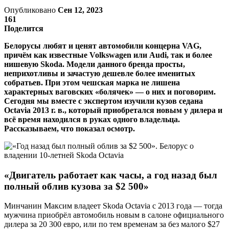
Опубликовано
Сен 12, 2023
161
Поделится
Белорусы любят и ценят автомобили концерна VAG,
причём как известные Volkswagen или Audi, так и более
нишевую Skoda. Модели данного бренда просты,
неприхотливы и зачастую дешевле более именитых
собратьев. При этом чешская марка не лишена
характерных ваговских «болячек» — о них и поговорим.
Сегодня мы вместе с экспертом изучили кузов седана
Octavia 2013 г. в., который приобретался новым у дилера и
всё время находился в руках одного владельца.
Рассказываем, что показал осмотр.
«Двигатель работает как часы, а год назад был
полный облив кузова за $2 500»
Минчанин Максим владеет Skoda Octavia с 2013 года — тогда
мужчина приобрёл автомобиль новым в салоне официального
дилера за 20 300 евро, или по тем временам за без малого $27