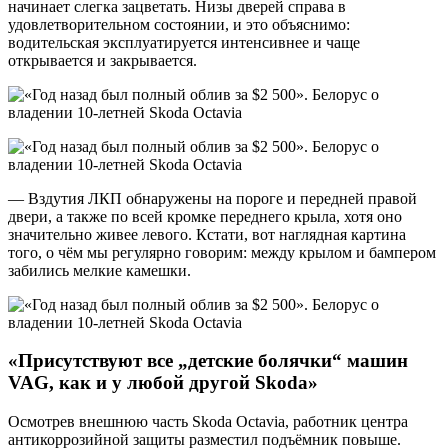
начинает слегка зацветать. Низы дверей справа в
удовлетворительном состоянии, и это объяснимо:
водительская эксплуатируется интенсивнее и чаще
открывается и закрывается.
— Вздутия ЛКП обнаружены на пороге и передней правой
двери, а также по всей кромке переднего крыла, хотя оно
значительно живее левого. Кстати, вот наглядная картина
того, о чём мы регулярно говорим: между крылом и бампером
забились мелкие камешки.
«Присутствуют все „детские болячки“ машин
VAG
, как и у любой другой
Skoda
»
Осмотрев внешнюю часть Skoda Octavia, работник центра
антикоррозийной защиты разместил подъёмник повыше.