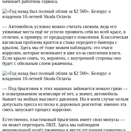
начинает работник сервиса.
— Автомобиль условно можно считать свежим, ведь его
уязвимые места ещё не успели проявить себя во всей красе, в
отличие, к примеру, от предыдущего поколения. Классическая
ваговская проблема кроется в стыке переднего бампера с
крылом. Здесь мы её тоже можем наблюдать: это очаги
коррозии, которые возникают в шве из-за скопления влаги.
Если крыло снять, то, вероятно, с внутренней стороны оно
будет с обильным слоем ржавчины.
— Под брызговик в этих машинах забивается немало грязи —
в осматриваемом экземпляре её нет, а значит, автомобиль
бывает на мойках высокого давления. Ни в коем случае нельзя
допускать пресса из песка и дорожных реагентов: именно эта
смесь запускает процесс коррозии.
Естественно, пластиковый брызговик имеет свои минусы —
он может перетирать ЛКП. Здесь мы наблюдаем
минимальный налёт ржавчины в месте отслоения гравитекса.