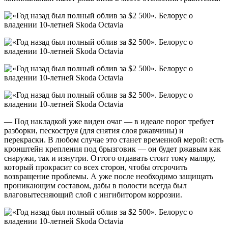
— Под накладкой уже виден очаг — в идеале порог требует
разборки, пескоструя (для снятия слоя ржавчины) и
перекраски. В любом случае это станет временной мерой: есть
кронштейн крепления под брызговик — он будет ржавым как
снаружи, так и изнутри. Оттого отдавать стоит тому маляру,
который прокрасит со всех сторон, чтобы отсрочить
возвращение проблемы. А уже после необходимо защищать
проникающим составом, дабы в полости всегда был
влаговытесняющий слой с ингибитором коррозии.