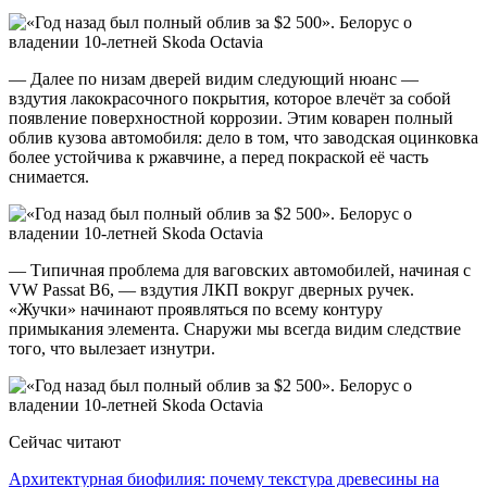
— Далее по низам дверей видим следующий нюанс —
вздутия лакокрасочного покрытия, которое влечёт за собой
появление поверхностной коррозии. Этим коварен полный
облив кузова автомобиля: дело в том, что заводская оцинковка
более устойчива к ржавчине, а перед покраской её часть
снимается.
— Типичная проблема для ваговских автомобилей, начиная с
VW Passat B6, — вздутия ЛКП вокруг дверных ручек.
«Жучки» начинают проявляться по всему контуру
примыкания элемента. Снаружи мы всегда видим следствие
того, что вылезает изнутри.
Сейчас читают
Архитектурная биофилия: почему текстура древесины на