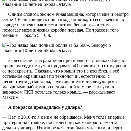
— Одним словом, экономичная машина, которая ещё и быстро
бегает! Если говорить про расход топлива, то его значения в
городе не превышают семи литров бензина — в этом
помогает механическая коробка передач. По трассе и того
меньше — около 5—6 л.
— За десять лет два раза меня притирали на стоянках. Ещё в
прошлом году не думал продавать «Октавию», поэтому решил
её перекрасить. Сказали, что крыши это не коснётся, а всё
остальное окрашивали по технологии, естественно, с
пескоструем до металла, грунтованием и последующими
малярными работами в специальной камере. По сути, в
заводском ЛКП осталась только крыша, — рассказывает
Максим.
— А покраска проводилась у дилера?
— Нет, с 2016-го я к ним не обращаюсь. Меня тогда впервые
притёрли на стоянке, после чего по каско окрас элемента
делали у дилера. Итоговое качество было ужасным, и через