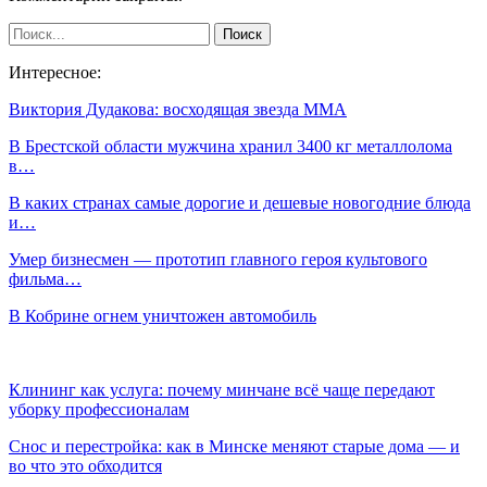
Интересное:
Виктория Дудакова: восходящая звезда ММА
В Брестской области мужчина хранил 3400 кг металлолома
в…
В каких странах самые дорогие и дешевые новогодние блюда
и…
Умер бизнесмен — прототип главного героя культового
фильма…
В Кобрине огнем уничтожен автомобиль
Клининг как услуга: почему минчане всё чаще передают
уборку профессионалам
Снос и перестройка: как в Минске меняют старые дома — и
во что это обходится