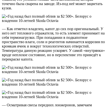
точечно была сварена на заводе. Из-под неё может зацветать
кузов.
— Как отметил владелец, капот до сих пор оригинальный. У
него нет теплового отражателя, то есть элемент принимает на
себя термонагрузки. При попадании в подкапотное
пространство влаги, соли и реагентов начинается коррозия по
кромкам ячеек и вокруг технологических отверстий.
Температура данную реакцию ускоряет. У самой «внутрянки»
вроде неплохое состояние, но в перспективе это приведёт к
перекраске капота.
— Осматривая свесы передних лонжеронов, замечаем