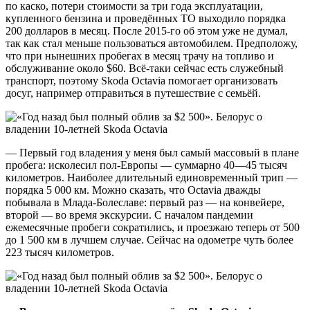
по каско, потери стоимости за три года эксплуатации,
купленного бензина и проведённых ТО выходило порядка
200 долларов в месяц. После 2015-го об этом уже не думал,
так как стал меньше пользоваться автомобилем. Предположу,
что при нынешних пробегах в месяц трачу на топливо и
обслуживание около $60. Всё-таки сейчас есть служебный
транспорт, поэтому Skoda Octavia помогает организовать
досуг, например отправиться в путешествие с семьёй.
— Первый год владения у меня был самый массовый в плане
пробега: исколесил пол-Европы — суммарно 40—45 тысяч
километров. Наиболее длительный единовременный трип —
порядка 5 000 км. Можно сказать, что Octavia дважды
побывала в Млада-Болеславе: первый раз — на конвейере,
второй — во время экскурсии. С началом пандемии
ежемесячные пробеги сократились, и проезжаю теперь от 500
до 1 500 км в лучшем случае. Сейчас на одометре чуть более
223 тысяч километров.