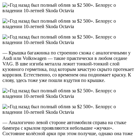
— Крышка багажника по строению схожа с аналогичными у
Audi или Volkswagen — такие практически в любом седане
VAG. В шве изгиба металла лежит тонкий-тонкий слой
кузовного герметика, под которым зачастую скрыто протекает
коррозия. Естественно, со временем она поднимает краску. К
слову, здесь тоже уже пошли вздутия по крышке.
— Аналогично левой стороне автомобиля справа на стыке
бампера с крылом проявляются небольшие «жучки».
Состояние колёсной арки при этом получше, однако она тоже