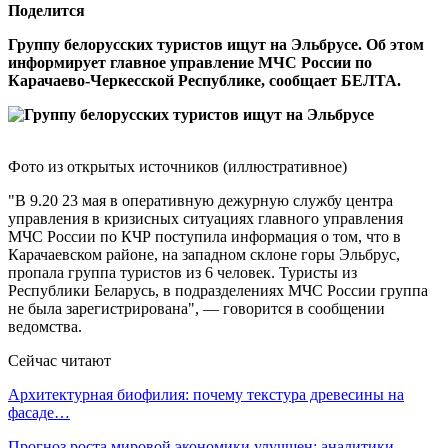
Поделится
Группу белорусских туристов ищут на Эльбрусе. Об этом
информирует главное управление МЧС России по
Карачаево-Черкесской Республике, сообщает БЕЛТА.
Фото из открытых источников (иллюстративное)
"В 9.20 23 мая в оперативную дежурную службу центра
управления в кризисных ситуациях главного управления
МЧС России по КЧР поступила информация о том, что в
Карачаевском районе, на западном склоне горы Эльбрус,
пропала группа туристов из 6 человек. Туристы из
Республики Беларусь, в подразделениях МЧС России группа
не была зарегистрирована", — говорится в сообщении
ведомства.
Сейчас читают
Архитектурная биофилия: почему текстура древесины на
фасаде…
Прогноз роста мировой экономики улучшен: аналитики