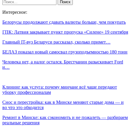
Интересное:
Белорусы продолжают сдавать валюты больше, чем покупать
ГПК: Латвия закрывает пункт пропуска «Силене» 19 сентября
Главный IT-вуз Беларуси рассказал, сколько примет…
БЕЛАЗ показал новый самосвал грузоподъемностью 180 тонн
Человека нет, а налог остался. Брестчанин разыскивает Ford
и…
Клининг как услуга: почему минчане всё чаще передают
уборку профессионалам
Снос и перестройка: как в Минске меняют старые дома — и
во что это обходится
Ремонт в Минске: как сэкономить и не пожалеть — разбираем
реальные решения