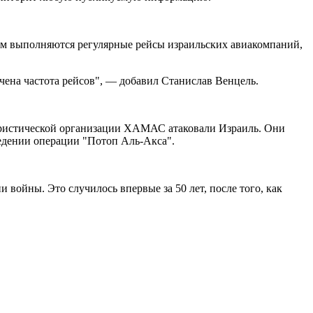
Там выполняются регулярные рейсы израильских авиакомпаний,
ичена частота рейсов", — добавил Станислав Венцель.
ористической организации ХАМАС атаковали Израиль. Они
едении операции "Потоп Аль-Акса".
 войны. Это случилось впервые за 50 лет, после того, как