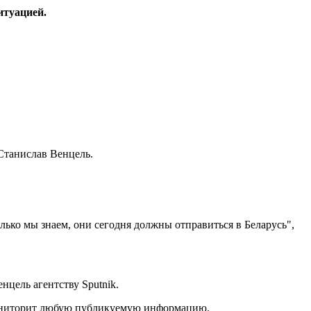
итуацией.
Станислав Венцель.
лько мы знаем, они сегодня должны отправиться в Беларусь",
нцель агентству Sputnik.
 мониторит любую публикуемую информацию.