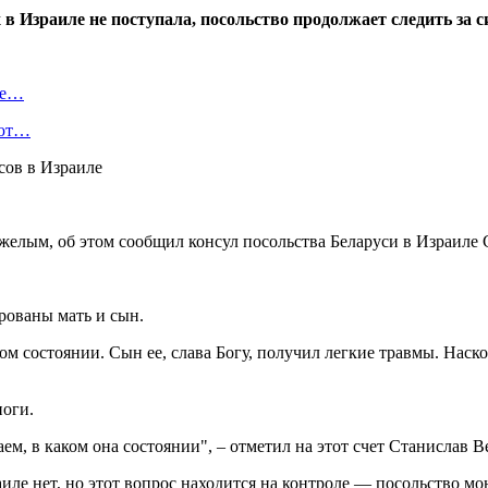
 Израиле не поступала, посольство продолжает следить за с
де…
ают…
желым, об этом сообщил консул посольства Беларуси в Израиле 
рованы мать и сын.
 состоянии. Сын ее, слава Богу, получил легкие травмы. Наско
ноги.
, в каком она состоянии", – отметил на этот счет Станислав Ве
аиле нет, но этот вопрос находится на контроле — посольство