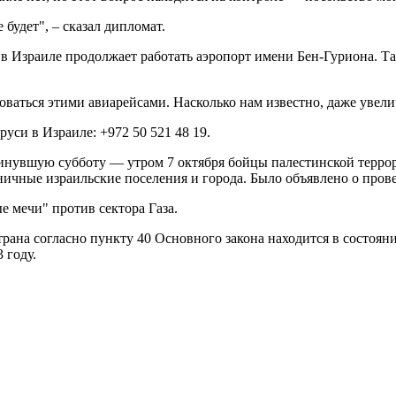
 будет", – сказал дипломат.
, в Израиле продолжает работать аэропорт имени Бен-Гуриона. 
зоваться этими авиарейсами. Насколько нам известно, даже увел
уси в Израиле: +972 50 521 48 19.
минувшую субботу — утром 7 октября бойцы палестинской терр
ничные израильские поселения и города. Было объявлено о пров
 мечи" против сектора Газа.
рана согласно пункту 40 Основного закона находится в состоянии
 году.