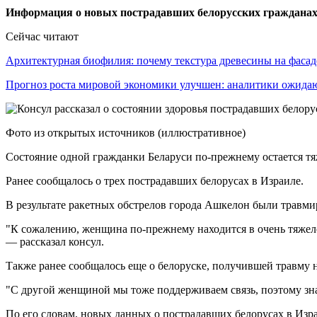
Информация о новых пострадавших белорусских гражданах в
Сейчас читают
Архитектурная биофилия: почему текстура древесины на фаса
Прогноз роста мировой экономики улучшен: аналитики ожид
Фото из открытых источников (иллюстративное)
Состояние одной гражданки Беларуси по-прежнему остается тя
Ранее сообщалось о трех пострадавших белорусах в Израиле.
В результате ракетных обстрелов города Ашкелон были травми
"К сожалению, женщина по-прежнему находится в очень тяжелом
— рассказал консул.
Также ранее сообщалось еще о белоруске, получившей травму 
"С другой женщиной мы тоже поддерживаем связь, поэтому знаем
По его словам, новых данных о пострадавших белорусах в Изр