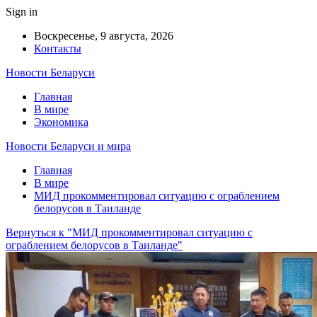
Sign in
Воскресенье, 9 августа, 2026
Контакты
Новости Беларуси
Главная
В мире
Экономика
Новости Беларуси и мира
Главная
В мире
МИД прокомментировал ситуацию с ограблением
белорусов в Таиланде
Вернуться к "МИД прокомментировал ситуацию с
ограблением белорусов в Таиланде"