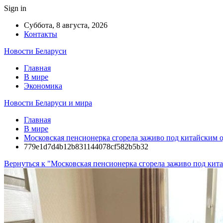
Sign in
Суббота, 8 августа, 2026
Контакты
Новости Беларуси
Главная
В мире
Экономика
Новости Беларуси и мира
Главная
В мире
Московская пенсионерка сгорела заживо под китайским 
779e1d7d4b12b831144078cf582b5b32
Вернуться к "Московская пенсионерка сгорела заживо под кит