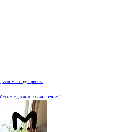
одеялом с подогревом
айским одеялом с подогревом"