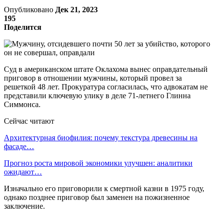
Опубликовано
Дек 21, 2023
195
Поделится
Суд в американском штате Оклахома вынес оправдательный
приговор в отношении мужчины, который провел за
решеткой 48 лет. Прокуратура согласилась, что адвокатам не
представили ключевую улику в деле 71-летнего Глинна
Симмонса.
Сейчас читают
Архитектурная биофилия: почему текстура древесины на
фасаде…
Прогноз роста мировой экономики улучшен: аналитики
ожидают…
Изначально его приговорили к смертной казни в 1975 году,
однако позднее приговор был заменен на пожизненное
заключение.