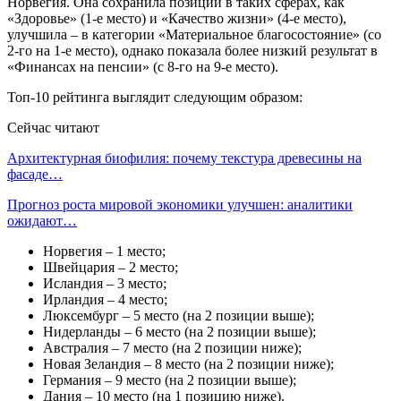
Норвегия. Она сохранила позиции в таких сферах, как
«Здоровье» (1-е место) и «Качество жизни» (4-е место),
улучшила – в категории «Материальное благосостояние» (со
2-го на 1-е место), однако показала более низкий результат в
«Финансах на пенсии» (с 8-го на 9-е место).
Топ-10 рейтинга выглядит следующим образом:
Сейчас читают
Архитектурная биофилия: почему текстура древесины на
фасаде…
Прогноз роста мировой экономики улучшен: аналитики
ожидают…
Норвегия – 1 место;
Швейцария – 2 место;
Исландия – 3 место;
Ирландия – 4 место;
Люксембург – 5 место (на 2 позиции выше);
Нидерланды – 6 место (на 2 позиции выше);
Австралия – 7 место (на 2 позиции ниже);
Новая Зеландия – 8 место (на 2 позиции ниже);
Германия – 9 место (на 2 позиции выше);
Дания – 10 место (на 1 позицию ниже).