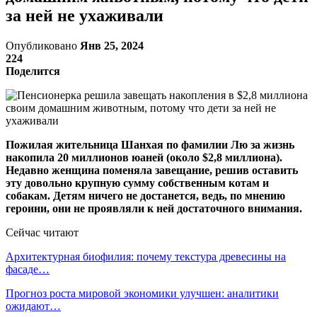
за ней не ухаживали
Опубликовано
Янв 25, 2024
224
Поделится
Пожилая жительница Шанхая по фамилии Лю за жизнь
накопила 20 миллионов юаней (около $2,8 миллиона).
Недавно женщина поменяла завещание, решив оставить
эту довольно крупную сумму собственным котам и
собакам. Детям ничего не достанется, ведь, по мнению
героини, они не проявляли к ней достаточного внимания.
Сейчас читают
Архитектурная биофилия: почему текстура древесины на
фасаде…
Прогноз роста мировой экономики улучшен: аналитики
ожидают…