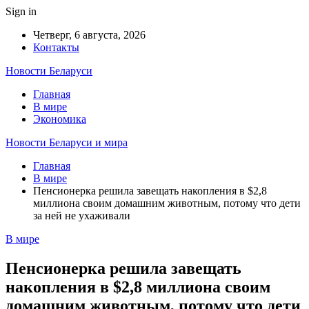
Sign in
Четверг, 6 августа, 2026
Контакты
Новости Беларуси
Главная
В мире
Экономика
Новости Беларуси и мира
Главная
В мире
Пенсионерка решила завещать накопления в $2,8
миллиона своим домашним животным, потому что дети
за ней не ухаживали
В мире
Пенсионерка решила завещать
накопления в $2,8 миллиона своим
домашним животным, потому что дети