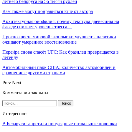
летнего белоруса на 56 тысяч рублей
Вам также могут понравиться
Еще от автора
Архитектурная биофилия: почему текстура древесины на
фасаде снижает уровень стресса…
Прогноз роста мировой экономики улучшен: аналитики
ожидают умеренное восстановление
Перейра снова спасёт UFC: Как бразилец превращается в
легенду
Автомобильный парк США: количество автомобилей и
сравнение с другими странами
Prev
Next
Комментарии закрыты.
Интересное:
В Беларуси запретили популярные стиральные порошки