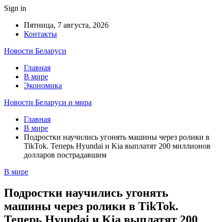
Sign in
Пятница, 7 августа, 2026
Контакты
Новости Беларуси
Главная
В мире
Экономика
Новости Беларуси и мира
Главная
В мире
Подростки научились угонять машины через ролики в
TikTok. Теперь Hyundai и Kia выплатят 200 миллионов
долларов пострадавшим
В мире
Подростки научились угонять
машины через ролики в TikTok.
Теперь Hyundai и Kia выплатят 200