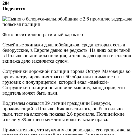
204
Поделится
Фото носит иллюстративный характер
Семейные экипажи дальнобойщиков, среди которых есть и
белорусские, в Европе давно не редкость. На днях один такой
в Польше остановила полиция, и теперь для одного из членов
экипажа дело закончится судом.
Сотрудники дорожной полиции города Острув-Мазовецка во
время патрулирования трассы 50 обратили внимание на
грузовик с полуприцепом, который ехал «змейкой».
Сотрудники полиции остановили машину, заподозрив, что
водитель может быть пьян.
Водителем оказался 39-летний гражданин Беларуси,
проживающий в Польше. Как выяснилось, он был сильно
пьян, тест на алкоголь показал 2,6 промилле. Полицейские
изъяли у 39-летнего мужчины водительские права.
Примечательно, что мужчину сопровождала его трезвая жена,