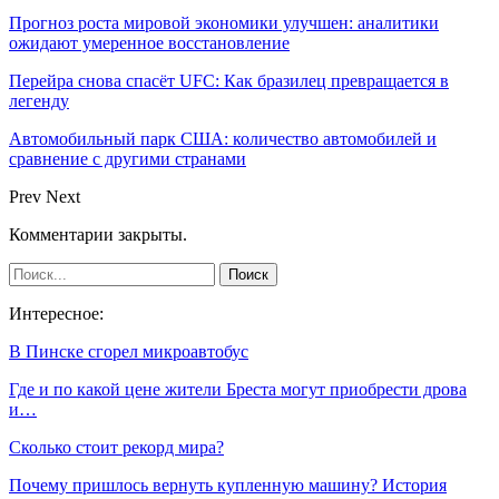
Прогноз роста мировой экономики улучшен: аналитики
ожидают умеренное восстановление
Перейра снова спасёт UFC: Как бразилец превращается в
легенду
Автомобильный парк США: количество автомобилей и
сравнение с другими странами
Prev
Next
Комментарии закрыты.
Интересное:
В Пинске сгорел микроавтобус
Где и по какой цене жители Бреста могут приобрести дрова
и…
Сколько стоит рекорд мира?
Почему пришлось вернуть купленную машину? История