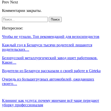
Prev
Next
Комментарии закрыты.
Интересное:
Чтобы не угнали. Топ рекомендаций для велосипедистов
Каждый год в Беларуси тысячи родителей лишаются
родительских…
Белорусский металлургический завод ищет работников.
Какие…
Водители из Беларуси рассказали о своей работе в Girteka
Очередь из большегрузных автомобилей, ожидающих
своего…
Клининг как услуга: почему минчане всё чаще передают
уборку профессионалам