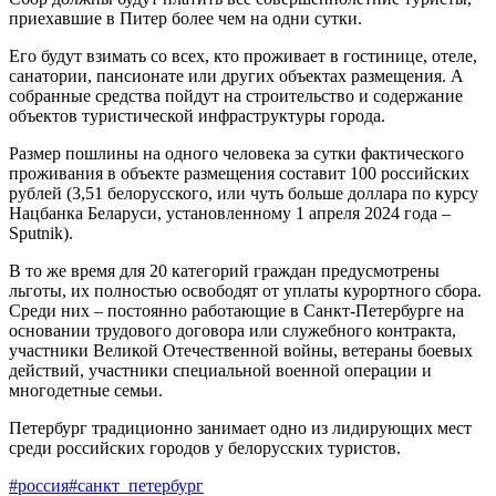
приехавшие в Питер более чем на одни сутки.
Его будут взимать со всех, кто проживает в гостинице, отеле,
санатории, пансионате или других объектах размещения. А
собранные средства пойдут на строительство и содержание
объектов туристической инфраструктуры города.
Размер пошлины на одного человека за сутки фактического
проживания в объекте размещения составит 100 российских
рублей (3,51 белорусского, или чуть больше доллара по курсу
Нацбанка Беларуси, установленному 1 апреля 2024 года –
Sputnik).
В то же время для 20 категорий граждан предусмотрены
льготы, их полностью освободят от уплаты курортного сбора.
Среди них – постоянно работающие в Санкт-Петербурге на
основании трудового договора или служебного контракта,
участники Великой Отечественной войны, ветераны боевых
действий, участники специальной военной операции и
многодетные семьи.
Петербург традиционно занимает одно из лидирующих мест
среди российских городов у белорусских туристов.
#россия
#санкт_петербург