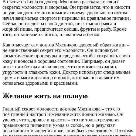
В статье на Lenta.ru доктор Мясников рассказал о своих
секретах молодости и здоровья. Он признается, что в юности
не уделял достаточно внимания своему здоровью, но потом
начал заниматься спортом и перешел на правильное питание.
Сейчас он следит за своей диетой, не ест много мяса и
жирной пищи, предпочитает овощи, фрукты и рыбу. Кроме
того, он занимается йогой, плаванием и бегом.
Как отмечает сам доктор Мясников, здоровый образ жизни –
не единственный секрет его молодости. Он использует
косметические процедуры и средства, чтобы сохранить свою
кожу и волосы в хорошем состоянии. Например, он делает
инъекции ботокса и филлеров, что помогает сохранять
упругость и гладкость кожи. Доктор использует специальные
кремы и маски для лица и волос, которые позволяют им
оставаться здоровыми и красивыми.
Желание жить на полную
Главный секрет молодости доктора Мясникова – это его
позитивный настрой и желание жить полной жизнью. Он
уверен, что здоровье и красота – это не только результат
правильного питания и ухода за собой, но и результат
позитивного мышления и желания быть счастливым. Поэтому