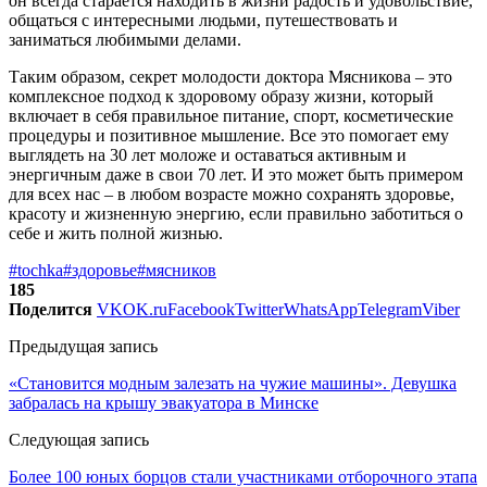
он всегда старается находить в жизни радость и удовольствие,
общаться с интересными людьми, путешествовать и
заниматься любимыми делами.
Таким образом, секрет молодости доктора Мясникова – это
комплексное подход к здоровому образу жизни, который
включает в себя правильное питание, спорт, косметические
процедуры и позитивное мышление. Все это помогает ему
выглядеть на 30 лет моложе и оставаться активным и
энергичным даже в свои 70 лет. И это может быть примером
для всех нас – в любом возрасте можно сохранять здоровье,
красоту и жизненную энергию, если правильно заботиться о
себе и жить полной жизнью.
#tochka
#здоровье
#мясников
185
Поделится
VK
OK.ru
Facebook
Twitter
WhatsApp
Telegram
Viber
Предыдущая запись
«Становится модным залезать на чужие машины». Девушка
забралась на крышу эвакуатора в Минске
Следующая запись
Более 100 юных борцов стали участниками отборочного этапа