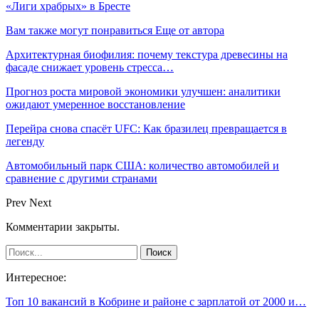
«Лиги храбрых» в Бресте
Вам также могут понравиться
Еще от автора
Архитектурная биофилия: почему текстура древесины на
фасаде снижает уровень стресса…
Прогноз роста мировой экономики улучшен: аналитики
ожидают умеренное восстановление
Перейра снова спасёт UFC: Как бразилец превращается в
легенду
Автомобильный парк США: количество автомобилей и
сравнение с другими странами
Prev
Next
Комментарии закрыты.
Интересное:
Топ 10 вакансий в Кобрине и районе с зарплатой от 2000 и…