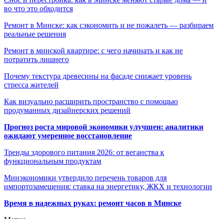
во что это обходится
Ремонт в Минске: как сэкономить и не пожалеть — разбираем
реальные решения
Ремонт в минской квартире: с чего начинать и как не
потратить лишнего
Почему текстура древесины на фасаде снижает уровень
стресса жителей
Как визуально расширить пространство с помощью
продуманных дизайнерских решений
Прогноз роста мировой экономики улучшен: аналитики
ожидают умеренное восстановление
Тренды здорового питания 2026: от веганства к
функциональным продуктам
Минэкономики утвердило перечень товаров для
импортозамещения: ставка на энергетику, ЖКХ и технологии
Время в надежных руках: ремонт часов в Минске