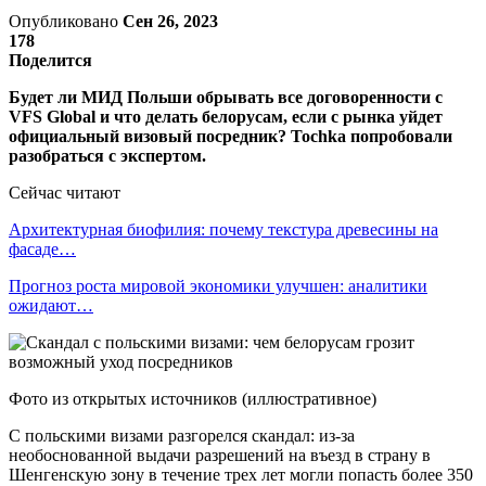
Опубликовано
Сен 26, 2023
178
Поделится
Будет ли МИД Польши обрывать все договоренности с
VFS Global и что делать белорусам, если с рынка уйдет
официальный визовый посредник? Tochka попробовали
разобраться с экспертом.
Сейчас читают
Архитектурная биофилия: почему текстура древесины на
фасаде…
Прогноз роста мировой экономики улучшен: аналитики
ожидают…
Фото из открытых источников (иллюстративное)
С польскими визами разгорелся скандал: из-за
необоснованной выдачи разрешений на въезд в страну в
Шенгенскую зону в течение трех лет могли попасть более 350