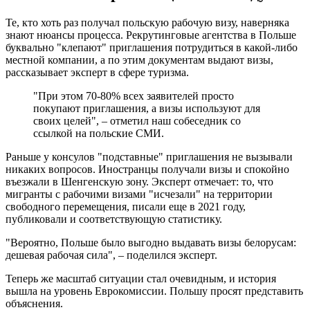
Те, кто хоть раз получал польскую рабочую визу, наверняка
знают нюансы процесса. Рекрутинговые агентства в Польше
буквально "клепают" приглашения потрудиться в какой-либо
местной компании, а по этим документам выдают визы,
рассказывает эксперт в сфере туризма.
"При этом 70-80% всех заявителей просто
покупают приглашения, а визы используют для
своих целей", – отметил наш собеседник со
ссылкой на польские СМИ.
Раньше у консулов "подставные" приглашения не вызывали
никаких вопросов. Иностранцы получали визы и спокойно
въезжали в Шенгенскую зону. Эксперт отмечает: то, что
мигранты с рабочими визами "исчезали" на территории
свободного перемещения, писали еще в 2021 году,
публиковали и соответствующую статистику.
"Вероятно, Польше было выгодно выдавать визы белорусам:
дешевая рабочая сила", – поделился эксперт.
Теперь же масштаб ситуации стал очевидным, и история
вышла на уровень Еврокомиссии. Польшу просят представить
объяснения.