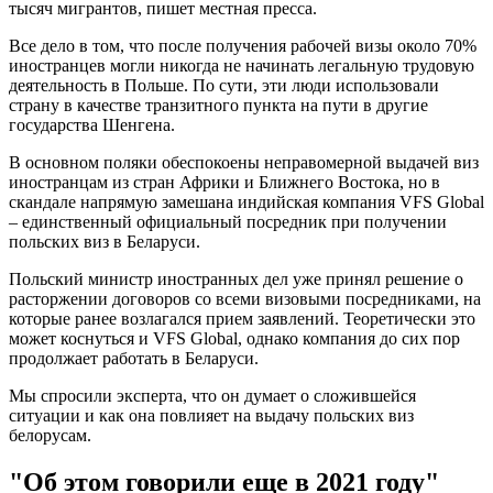
тысяч мигрантов, пишет местная пресса.
Все дело в том, что после получения рабочей визы около 70%
иностранцев могли никогда не начинать легальную трудовую
деятельность в Польше. По сути, эти люди использовали
страну в качестве транзитного пункта на пути в другие
государства Шенгена.
В основном поляки обеспокоены неправомерной выдачей виз
иностранцам из стран Африки и Ближнего Востока, но в
скандале напрямую замешана индийская компания VFS Global
– единственный официальный посредник при получении
польских виз в Беларуси.
Польский министр иностранных дел уже принял решение о
расторжении договоров со всеми визовыми посредниками, на
которые ранее возлагался прием заявлений. Теоретически это
может коснуться и VFS Global, однако компания до сих пор
продолжает работать в Беларуси.
Мы спросили эксперта, что он думает о сложившейся
ситуации и как она повлияет на выдачу польских виз
белорусам.
"Об этом говорили еще в 2021 году"