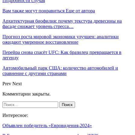
Подробности случая
Вам также могут понравиться
Еще от автора
Архитектурная биофилия: почему текстура древесины на
фасаде снижает уровень стресса…
Прогноз роста мировой экономики улучшен: аналитики
ожидают умеренное восстановление
Перейра снова спасёт UFC: Как бразилец превращается в
легенду
Автомобильный парк США: количество автомобилей и
сравнение с другими странами
Prev
Next
Комментарии закрыты.
Интересное:
Объявлен победитель «Евровидения-2024»