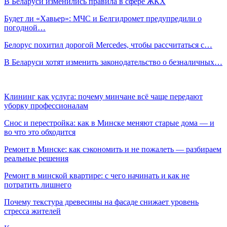
В Беларуси изменились правила в сфере ЖКХ
Будет ли «Хавьер»: МЧС и Белгидромет предупредили о
погодной…
Белорус похитил дорогой Mercedes, чтобы рассчитаться с…
В Беларуси хотят изменить законодательство о безналичных…
Клининг как услуга: почему минчане всё чаще передают
уборку профессионалам
Снос и перестройка: как в Минске меняют старые дома — и
во что это обходится
Ремонт в Минске: как сэкономить и не пожалеть — разбираем
реальные решения
Ремонт в минской квартире: с чего начинать и как не
потратить лишнего
Почему текстура древесины на фасаде снижает уровень
стресса жителей